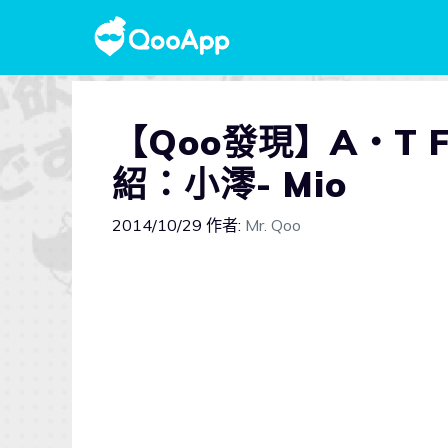
【Qoo發現】A‧T F
紹：小澪- Mio
2014/10/29
作者:
Mr. Qoo