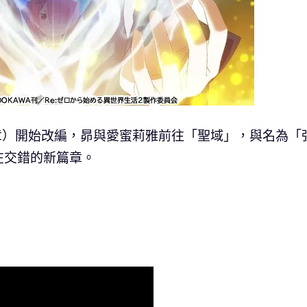
四章）開始改編，昴與愛蜜莉雅前往「聖域」，與名為「
在交錯的新篇章。