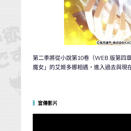
第二季將從小說第10卷（WEB 版第
魔女」的艾姬多娜相遇，進入過去與現
▍
宣傳影片