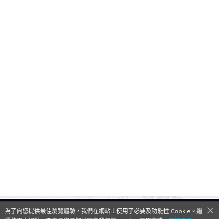
為了向您提供最佳瀏覽體驗，我們在網站上使用了必要及功能性 Cookie。繼
QooApp Limited © 2026