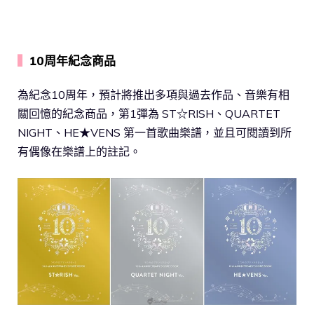
▍
10周年紀念商品
為紀念10周年，預計將推出多項與過去作品、音樂有相
關回憶的紀念商品，第1彈為 ST☆RISH、QUARTET
NIGHT、HE★VENS 第一首歌曲樂譜，並且可閱讀到所
有偶像在樂譜上的註記。