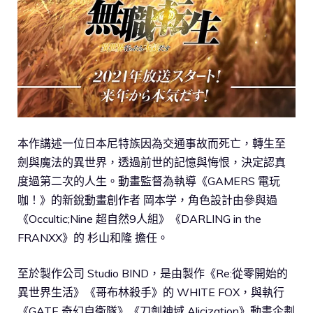
本作講述一位日本尼特族因為交通事故而死亡，轉生至
劍與魔法的異世界，透過前世的記憶與悔恨，決定認真
度過第二次的人生。動畫監督為執導《GAMERS 電玩
咖！》的新銳動畫創作者 岡本学，角色設計由參與過
《Occultic;Nine 超自然9人組》《DARLING in the
FRANXX》的 杉山和隆 擔任。
至於製作公司 Studio BIND，是由製作《Re:從零開始的
異世界生活》《哥布林殺手》的 WHITE FOX，與執行
《GATE 奇幻自衛隊》《刀劍神域 Alicization》動畫企劃