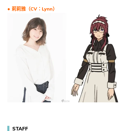
● 莉莉雅（CV：Lynn）
▍
STAFF