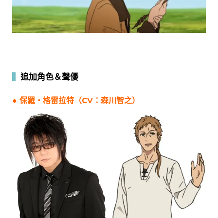
▍
追加角色＆聲優
● 保羅・格雷拉特（CV：森川智之）