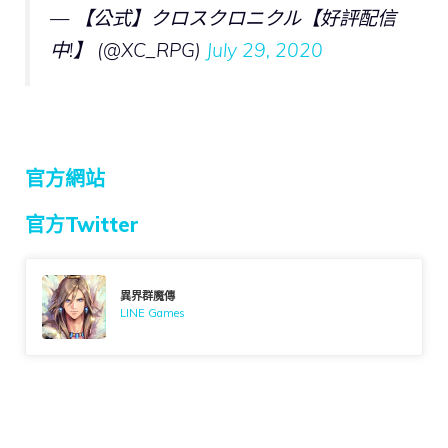
— 【公式】クロスクロニクル【好評配信
中!】 (@XC_RPG)
July 29, 2020
官方網站
官方Twitter
異界群魔傳
LINE Games