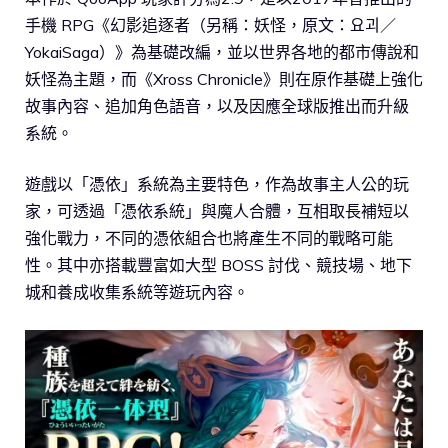
手機 RPG《幻影追逐者（另稱：妖怪，原文：요괴／
YokaiSaga）》為基礎改編，並以世界各地的都市傳說和
妖怪為主題，而《Xross Chronicle》則在原作基礎上強化
故事內容、追加角色語音，以及因應全球版推出而升級
系統。
遊戲以「憑依」系統為主要特色，作為故事主人公的玩
家，可透過「憑依系統」與魔人合體，互相取長補短以
強化戰力，不同的憑依組合也將產生不同的戰略可能
性。其中亦搭載豐富如大型 BOSS 討伐、競技場、地下
城和養成收集系統等遊玩內容。