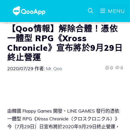
MENU
【Qoo情報】解除合體！憑依
一體型 RPG《Xross
Chronicle》宣布將於9月29日
終止營運
0
0
2020/07/29
作者:
Mr. Qoo
由韓國 Floppy Games 開發、LINE GAMES 發行的憑依
一體型 RPG《Xross Chronicle（クロスクロニクル）》
今（7月29日）日宣布將於2020年9月29日終止營運，