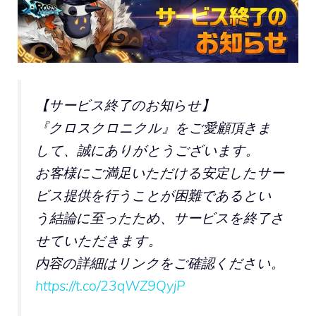
【サービス終了のお知らせ】
『クロスクロニクル』をご愛顧頂きま
して、誠にありがとうございます。
お客様にご満足いただける安定したサー
ビス提供を行うことが困難であるとい
う結論に至ったため、サービスを終了さ
せていただきます。
内容の詳細はリンクをご確認ください。
https://t.co/23qWZ9QyjP