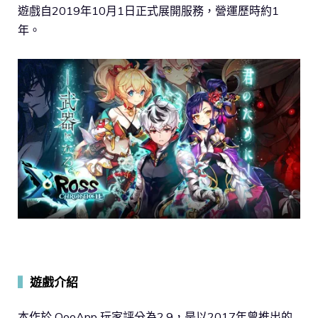
遊戲自2019年10月1日正式展開服務，營運歷時約1
年。
▍
遊戲介紹
本作於 QooApp 玩家評分為2.9，是以2017年曾推出的