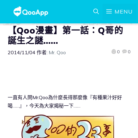
MENU
【Qoo漫畫】第一話：Q哥的
誕生之謎……
0
0
2014/11/04
作者:
Mr. Qoo
一直有人問Mr.Qoo為什麼長得那麼像『有種果汁好好
喝……』，今天為大家揭秘一下……