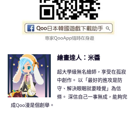
繪畫達人：米醬
超大學級無名繪師，享受在孤寂
中創作。 以「最好的進攻是防
守、解決眼睏就要睡覺」為信
條。 深信自己一事無成，能夠完
成Qoo漫是個創舉。