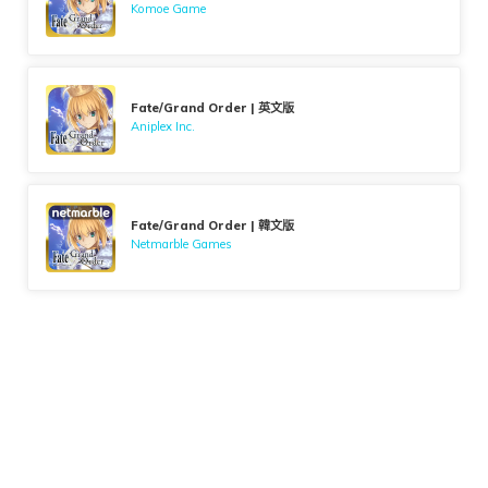
Komoe Game
Fate/Grand Order | 英文版
Aniplex Inc.
Fate/Grand Order | 韓文版
Netmarble Games