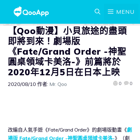
MENU
【Qoo動漫】小貝旅途的盡頭
即將到來！劇場版
《Fate/Grand Order -神聖
圓桌領域卡美洛-》前篇將於
2020年12月5日在日本上映
0
0
2020/08/10
作者:
Mr. Qoo
改編自人氣手遊《Fate/Grand Order》的劇場版動畫《
劇
場版 Fate/Grand Order -神聖圓桌領域卡美洛-
》（劇