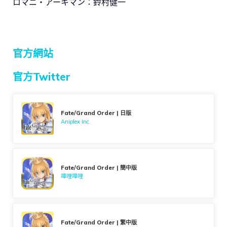
ロマニ・アーキマン：鈴村健一
官方網站
官方Twitter
Fate/Grand Order | 日版
Aniplex Inc.
Fate/Grand Order | 簡中版
嗶哩嗶哩
Fate/Grand Order | 繁中版