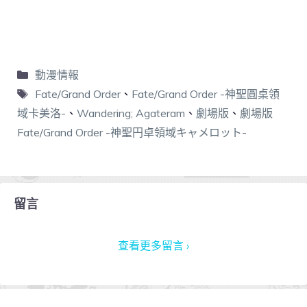
動漫情報
Fate/Grand Order
、
Fate/Grand Order -神聖圓桌領
域卡美洛-
、
Wandering; Agateram
、
劇場版
、
劇場版
Fate/Grand Order -神聖円卓領域キャメロット-
留言
查看更多留言 ›