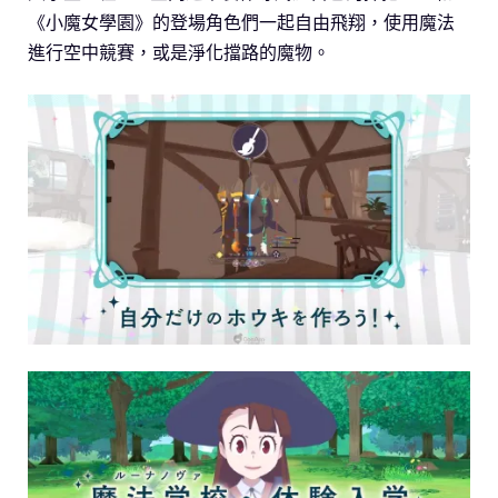
《小魔女學園》的登場角色們一起自由飛翔，使用魔法
進行空中競賽，或是淨化擋路的魔物。