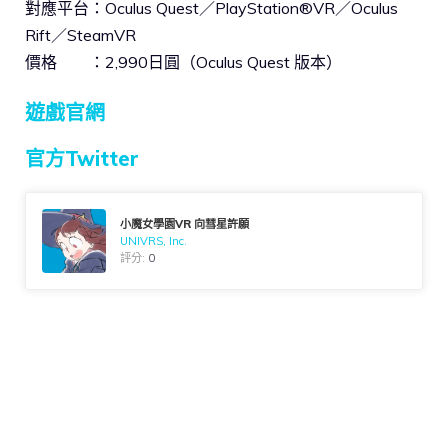
對應平台：Oculus Quest／PlayStation®VR／Oculus
Rift／SteamVR
價格 ：2,990日圓（Oculus Quest 版本）
遊戲官網
官方Twitter
小魔女學園VR 向彗星許願
UNIVRS, Inc.
評分:
0