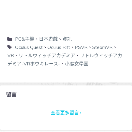
PC&主機
、
日本遊戲
、
資訊
Oculus Quest
、
Oculus Rift
、
PSVR
、
SteamVR
、
VR
、
リトルウィッチアカデミア
、
リトルウィッチアカ
デミア-VRホウキレース-
、
小魔女學園
留言
查看更多留言 ›