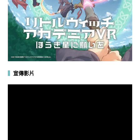
▍
宣傳影片