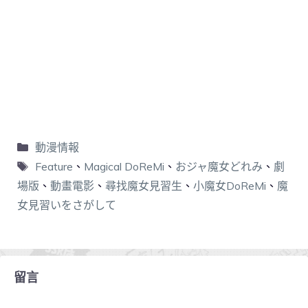
動漫情報
Feature
、
Magical DoReMi
、
おジャ魔女どれみ
、
劇
場版
、
動畫電影
、
尋找魔女見習生
、
小魔女DoReMi
、
魔
女見習いをさがして
留言