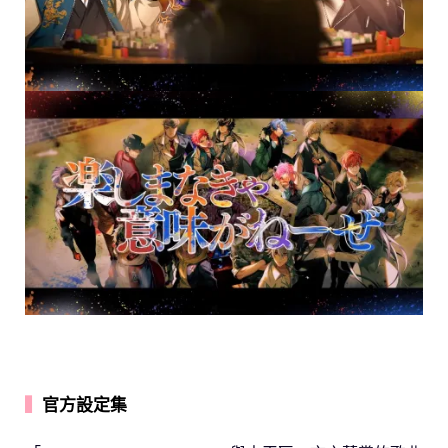
▍
官方設定集