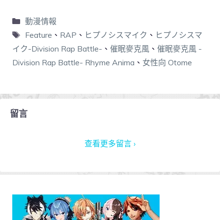
動漫情報
Feature
、
RAP
、
ヒプノシスマイク
、
ヒプノシスマ
イク-Division Rap Battle-
、
催眠麥克風
、
催眠麥克風 -
Division Rap Battle- Rhyme Anima
、
女性向 Otome
留言
查看更多留言 ›