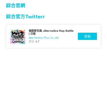
綜合官網
綜合官方Twitterr
催眠麥克風: Alternative Rap Battle
| 日版
安裝
Idea Factory Plus Co.,Ltd
評分:
4.7