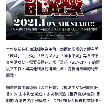
本作以新進紅血球細胞為主角，然而他所處的身體有著
「飲酒」「抽煙」「壓力過大」「睡眠不足」等多種不
良生活狀態，需要長期在非常「黑暗（BLACK）」的環
境下工作，與其他細胞們拼盡生命，為抵抗無盡的絕望
而戰。
動畫監督由執導過《噬血狂襲》《魔法少女特殊戰明日
香》的 山本秀世 擔任，多次參與過《世界奇妙物語》編
劇的 森迅史 為系列構成，LIDEN FILMS 負責動畫製作。