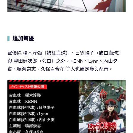
追加聲優
▍
聲優除 榎木淳彌（飾紅血球）、日笠陽子（飾白血球）
與 津田健次郎（旁白）之外，KENN、Lynn、內山夕
實、鳴海崇志、久保百合花 等人也確定參與配音。