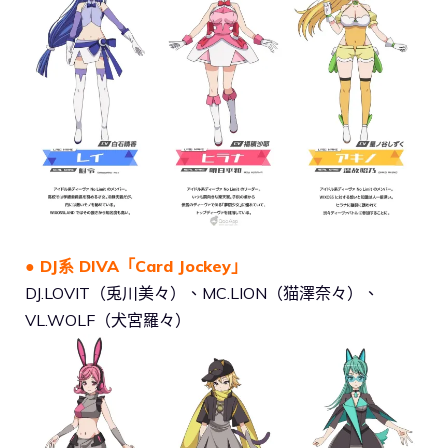
● DJ系 DIVA「Card Jockey」
DJ.LOVIT（兎川美々）、MC.LION（猫澤奈々）、
VL.WOLF（犬宮羅々）