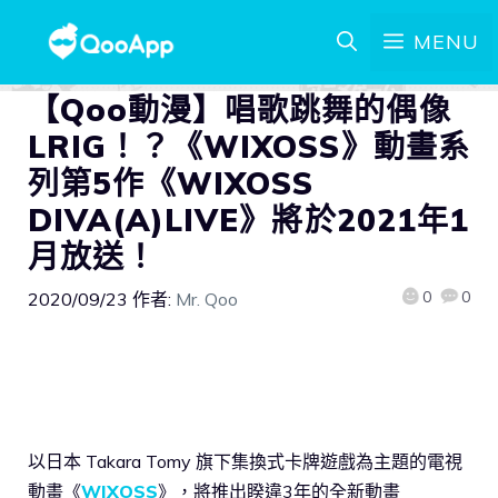
MENU
【Qoo動漫】唱歌跳舞的偶像
LRIG！？《WIXOSS》動畫系
列第5作《WIXOSS
DIVA(A)LIVE》將於2021年1
月放送！
0
0
2020/09/23
作者:
Mr. Qoo
以日本 Takara Tomy 旗下集換式卡牌遊戲為主題的電視
動畫《
WIXOSS
》，將推出睽違3年的全新動畫