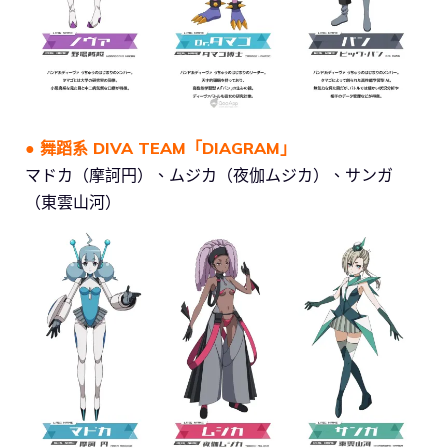
● 舞蹈系 DIVA TEAM「DIAGRAM」
マドカ（摩訶円）、ムジカ（夜伽ムジカ）、サンガ
（東雲山河）