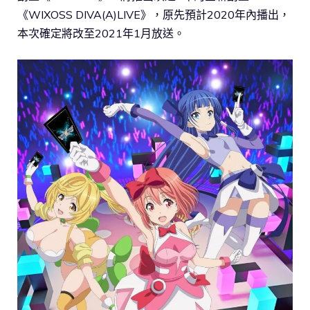
《WIXOSS DIVA(A)LIVE》，原先預計2020年內播出，
本次確定將改至2021年1月放送。