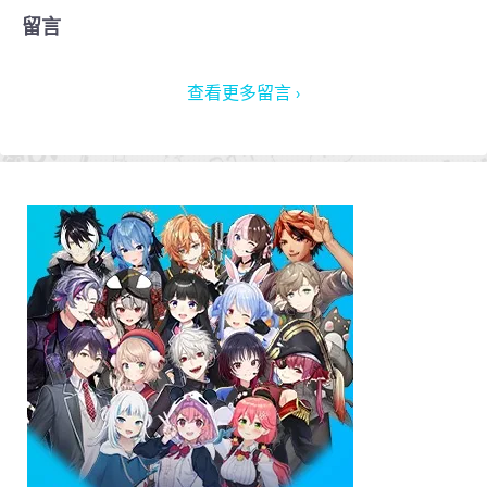
留言
查看更多留言 ›