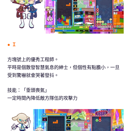
● Ｉ
方塊號上的優秀工程師。
平時是個散發智慧氣息的紳士，但個性有點膽小，一旦
受到驚嚇就會哭著發抖。
技能：「垂頭喪氣」
一定時間內降低敵方隊伍的攻擊力