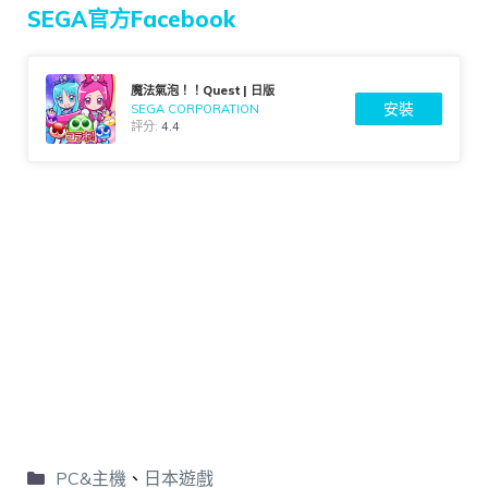
SEGA官方Facebook
魔法氣泡！！Quest | 日版
安裝
SEGA CORPORATION
評分:
4.4
PC&主機
、
日本遊戲