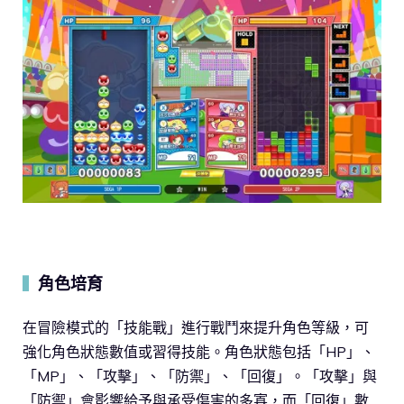
角色培育
▍
在冒險模式的「技能戰」進行戰鬥來提升角色等級，可
強化角色狀態數值或習得技能。角色狀態包括「HP」、
「MP」、「攻擊」、「防禦」、「回復」。「攻擊」與
「防禦」會影響給予與承受傷害的多寡，而「回復」數