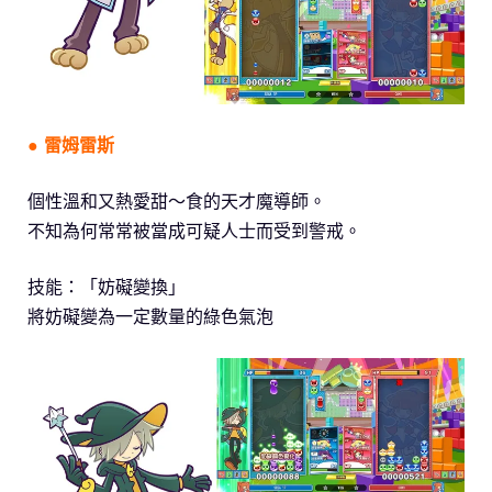
● 雷姆雷斯
個性溫和又熱愛甜～食的天才魔導師。
不知為何常常被當成可疑人士而受到警戒。
技能：「妨礙變換」
將妨礙變為一定數量的綠色氣泡