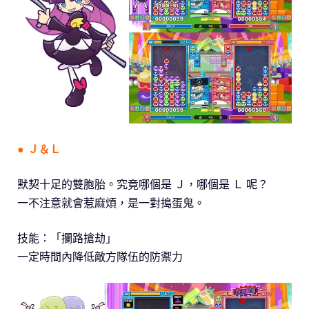
● Ｊ＆Ｌ
默契十足的雙胞胎。究竟哪個是 Ｊ，哪個是 Ｌ 呢？
一不注意就會惹麻煩，是一對搗蛋鬼。
技能：「攔路搶劫」
一定時間內降低敵方隊伍的防禦力