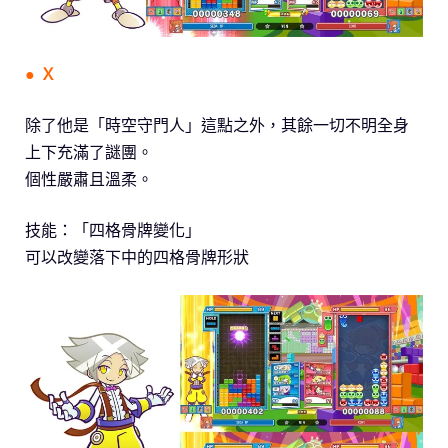
● Ｘ
除了他是「時空守門人」這點之外，其餘一切不明全身
上下充滿了謎團。
個性嚴肅且溫柔。
技能：「四格骨牌變化」
可以改變落下中的四格骨牌形狀