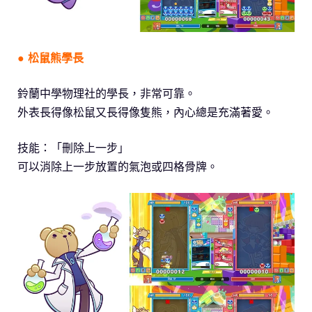
● 松鼠熊學長
鈴蘭中學物理社的學長，非常可靠。
外表長得像松鼠又長得像隻熊，內心總是充滿著愛。
技能：「刪除上一步」
可以消除上一步放置的氣泡或四格骨牌。