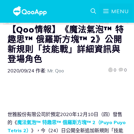
MENU
【Qoo情報】《魔法氣泡™ 特
趣思™ 俄羅斯方塊™ 2》公開
新規則「技能戰」詳細資訊與
登場角色
0
0
2020/09/24
作者:
Mr. Qoo
世雅股份有限公司於預定2020年12月10日（四）發售
的《
魔法氣泡™ 特趣思™ 俄羅斯方塊™ 2（Puyo Puyo
Tetris 2）
》，今（24）日公開全新追加新規則「技能