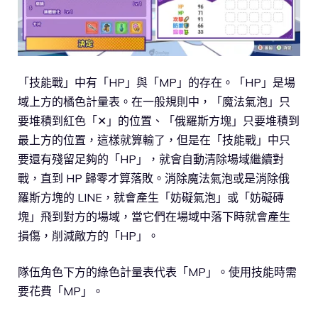
「技能戰」中有「HP」與「MP」的存在。「HP」是場
域上方的橘色計量表。在一般規則中，「魔法氣泡」只
要堆積到紅色「✕」的位置、「俄羅斯方塊」只要堆積到
最上方的位置，這樣就算輸了，但是在「技能戰」中只
要還有殘留足夠的「HP」，就會自動清除場域繼續對
戰，直到 HP 歸零才算落敗。消除魔法氣泡或是消除俄
羅斯方塊的 LINE，就會產生「妨礙氣泡」或「妨礙磚
塊」飛到對方的場域，當它們在場域中落下時就會產生
損傷，削減敵方的「HP」。
隊伍角色下方的綠色計量表代表「MP」。使用技能時需
要花費「MP」。