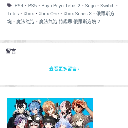
PS4
、
PS5
、
Puyo Puyo Tetris 2
、
Sega
、
Switch
、
Tetris
、
Xbox
、
Xbox One
、
Xbox Series X
、
俄羅斯方
塊
、
魔法氣泡
、
魔法氣泡 特趣思 俄羅斯方塊 2
留言
查看更多留言 ›