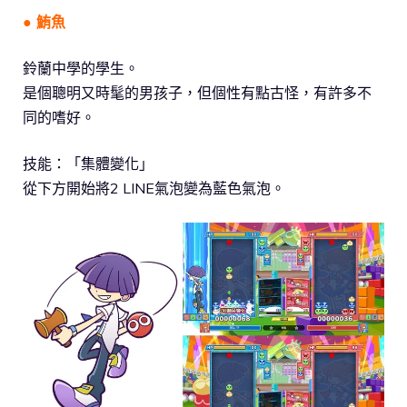
● 鮪魚
鈴蘭中學的學生。
是個聰明又時髦的男孩子，但個性有點古怪，有許多不
同的嗜好。
技能：「集體變化」
從下方開始將2 LINE氣泡變為藍色氣泡。