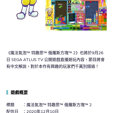
《魔法氣泡™ 特趣思™ 俄羅斯方塊™ 2》也將於9月26
日 SEGA ATLUS TV 公開遊戲直播遊玩內容，節目將會
有中文解說，對於本作有興趣的玩家們千萬別錯過！
▍
遊戲概要
標題 ：魔法氣泡™ 特趣思™ 俄羅斯方塊™ 2
配信日 ：2020年12月10日