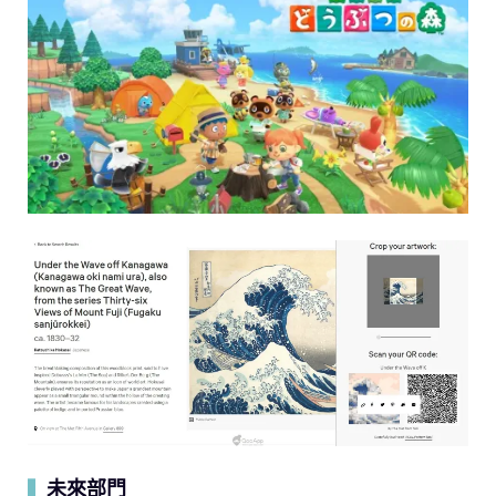
未來部門
▍