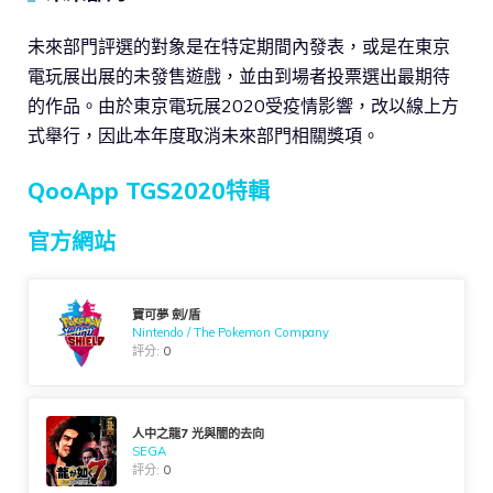
未來部門評選的對象是在特定期間內發表，或是在東京
電玩展出展的未發售遊戲，並由到場者投票選出最期待
的作品。由於東京電玩展2020受疫情影響，改以線上方
式舉行，因此本年度取消未來部門相關獎項。
QooApp TGS2020特輯
官方網站
寶可夢 劍/盾
Nintendo / The Pokemon Company
評分:
0
人中之龍7 光與闇的去向
SEGA
評分:
0