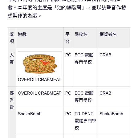
戲。本年度的主度是「油的爆裂聲」，並以該聲音作發
想製作的遊戲。
獎
遊戲
平
學校名
獲獎者名
項
台
大
PC
ECC 電腦
CRAB
賞
專門學校
OVEROIL CRABMEAT
優
OVEROIL CRABMEAT
PC
ECC 電腦
CRAB
秀
專門學校
賞
ShakaBomb
PC
TRIDENT
ShakaBomb
電腦專門學
校