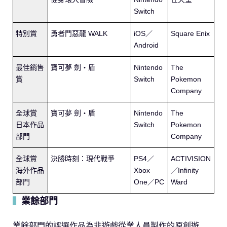
Switch
特別賞
勇者鬥惡龍 WALK
iOS／
Square Enix
Android
最佳銷售
寶可夢 劍・盾
Nintendo
The
賞
Switch
Pokemon
Company
全球賞
寶可夢 劍・盾
Nintendo
The
日本作品
Switch
Pokemon
部門
Company
全球賞
決勝時刻：現代戰爭
PS4／
ACTIVISION
海外作品
Xbox
／Infinity
部門
One／PC
Ward
業餘部門
▍
業餘部門的評選作品為非遊戲從業人員製作的原創遊