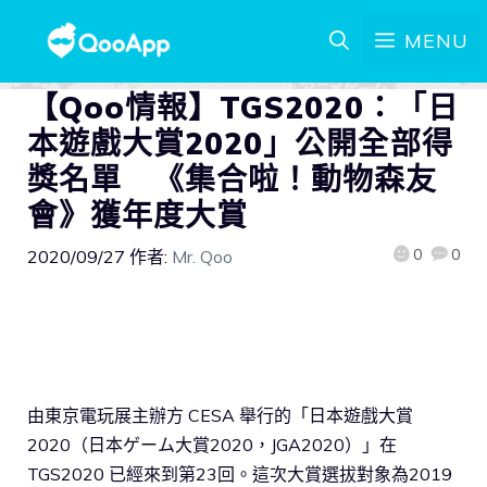
MENU
【Qoo情報】TGS2020：「日
本遊戲大賞2020」公開全部得
獎名單 《集合啦！動物森友
會》獲年度大賞
0
0
2020/09/27
作者:
Mr. Qoo
由東京電玩展主辦方 CESA 舉行的「日本遊戲大賞
2020（日本ゲーム大賞2020，JGA2020）」在
TGS2020 已經來到第23回。這次大賞選拔對象為2019