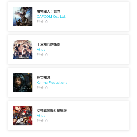
魔物獵人：世界
CAPCOM Co., Ltd.
評分:
0
十三機兵防衛圈
Atlus
評分:
0
死亡擱淺
Kojima Productions
評分:
0
女神異聞錄5 皇家版
Atlus
評分:
0