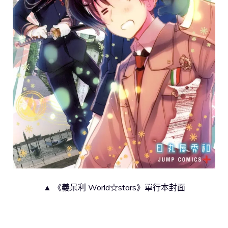
▲ 《義呆利 World☆stars》單行本封面