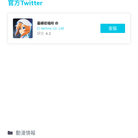
官方Twitter
暮蟬悲鳴時 命
安裝
D-techno Co.,Ltd.
評分:
4.2
動漫情報