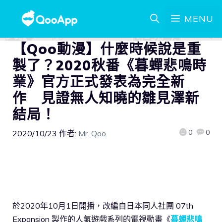
MENU
【Qoo動漫】什麼時候說是重
製了？2020秋番《暮蟬悲鳴時
業》官方正式發表為完全新
作 見證無人知曉的雛見澤新
結局！
0
0
2020/10/23
作者:
Mr. Qoo
於2020年10月1日開播，改編自日本同人社團 07th
Expansion 製作的人氣遊戲系列的電視動畫《
暮蟬悲鳴