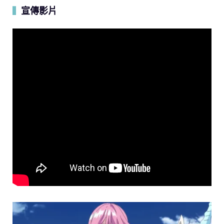
宣傳影片
▍