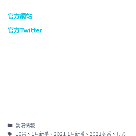
官方網站
官方Twitter
動漫情報
18禁
、
1月新番
、
2021 1月新番
、
2021冬番
、
しお