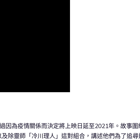
，不過因為疫情關係而決定將上映日延至2021年。故事圍
以及除靈師「冷川理人」這對組合，講述他們為了追尋