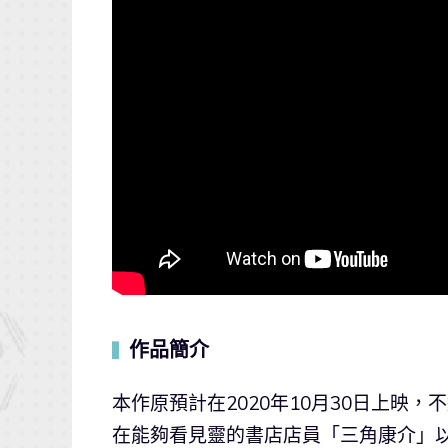
作品簡介
▍
本作原預計在2020年10月30日上映
在能夠看見靈的書店店員「三角康介」