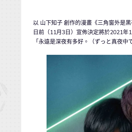
以 山下知子 創作的漫畫《三角窗外是
日前（11月3日）宣佈決定將於2021
「永遠是深夜有多好。（ずっと真夜中