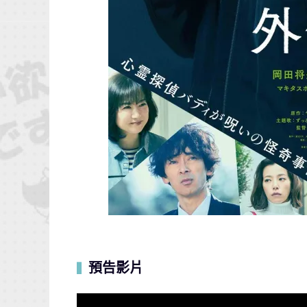
預告影片
▍