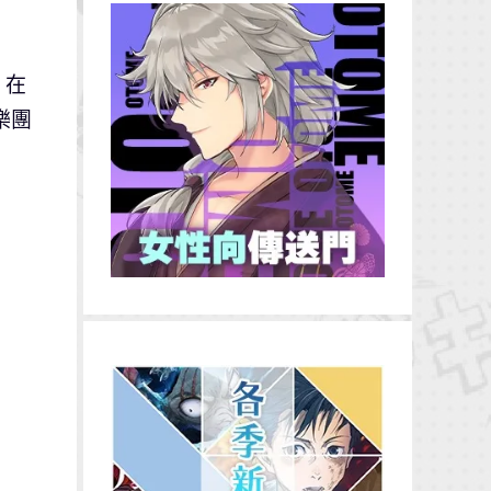
，在
樂團