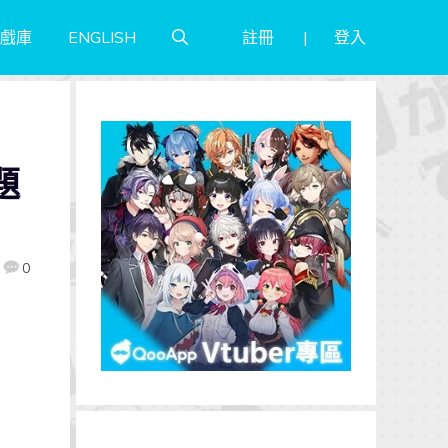
註冊
登入
戲庫
ENGLISH
題
0