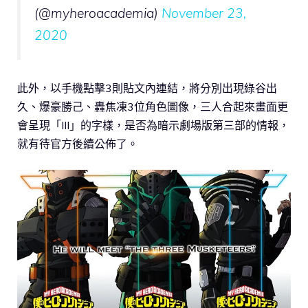
(@myheroacademia)
November 23,
2020
此外，以手機點擊3則貼文內連結，將分別出現綠谷出
久、爆豪勝己、轟焦凍3位角色圖像，三人合起來畫面更
會呈現「III」的字樣，是否為暗示劇場版第三部的情報，
就有待官方後續公佈了。