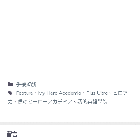
手機遊戲
Feature
、
My Hero Academia
、
Plus Ultra
、
ヒロア
カ
、
僕のヒーローアカデミア
、
我的英雄學院
留言