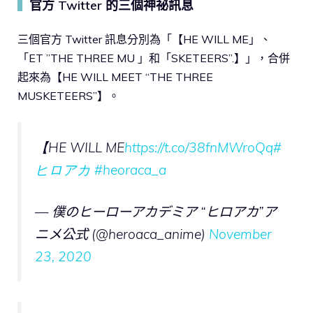
官方 Twitter 的三個神祕訊息
▍
三個官方 Twitter 訊息分別為「【HE WILL ME」、
「ET ”THE THREE MU 」和「SKETEERS”.】」，合併
起來為【HE WILL MEET “THE THREE
MUSKETEERS”】。
【HE WILL ME
https://t.co/38fnMWroQq
#
ヒロアカ
#heoraca_a
— 僕のヒーローアカデミア “ヒロアカ”ア
ニメ公式 (@heroaca_anime)
November
23, 2020