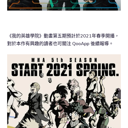
《我的英雄學院》動畫第五期預計於2021年春季開播，
對於本作有興趣的讀者也可關注 QooApp 後續報導。