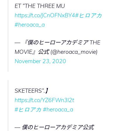
ET ”THE THREE MU
https://t.co/JCnOFNxBY4
#ヒロアカ
#heroaca_a
— 『僕のヒーローアカデミア THE
MOVIE』公式 (@heroaca_movie)
November 23, 2020
SKETEERS”.】
https://t.co/YZ6FWn3l2t
#ヒロアカ
#heroaca_a
— 僕のヒーローアカデミア公式