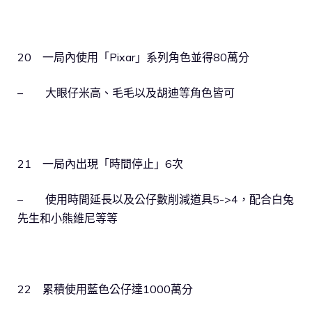
20 一局內使用「Pixar」系列角色並得80萬分
– 大眼仔米高、毛毛以及胡迪等角色皆可
21 一局內出現「時間停止」6次
– 使用時間延長以及公仔數削減道具5->4，配合白兔
先生和小熊維尼等等
22 累積使用藍色公仔達1000萬分