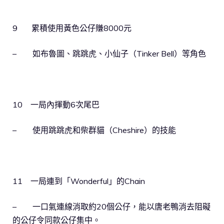
9 累積使用黃色公仔賺8000元
– 如布魯圖、跳跳虎、小仙子（Tinker Bell）等角色
10 一局內揮動6次尾巴
– 使用跳跳虎和柴群貓（Cheshire）的技能
11 一局連到「Wonderful」的Chain
– 一口氣連線消取約20個公仔，能以唐老鴨消去阻礙
的公仔令同款公仔集中。