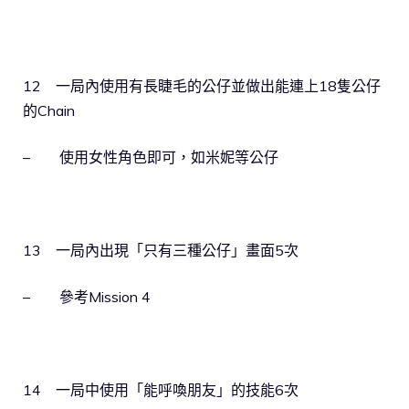
12 一局內使用有長睫毛的公仔並做出能連上18隻公仔
的Chain
– 使用女性角色即可，如米妮等公仔
13 一局內出現「只有三種公仔」畫面5次
– 參考Mission 4
14 一局中使用「能呼喚朋友」的技能6次