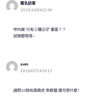
匿名訪客
2015/10/0423:36
咩叫做”只有三種公仔”畫面？？
試極都唔得~
sum
2015/07/2419:17
請問10除咗跳跳虎 柴群貓 還可用什麼?