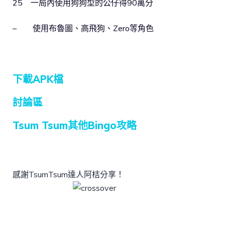
25 一局內使用狗狗型的公仔得90萬分
– 使用布魯圖、高飛狗、Zero等角色
下載APK檔
討論區
Tsum Tsum其他Bingo攻略
感謝TsumTsum達人阿桔分享！