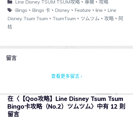
Line Disney TSUM TSUM攻略
、
專欄
、
攻略
Bingo
、
Bingo 卡
、
Disney
、
Feature
、
line
、
Line
Disney Tsum Tsum
、
TsumTsum
、
ツムツム
、
攻略
、
阿
桔
留言
查看更多留言 ›
在〈【Qoo攻略】Line Disney Tsum Tsum
Bingo卡攻略（No.2）ツムツム〉中有 12 則
留言