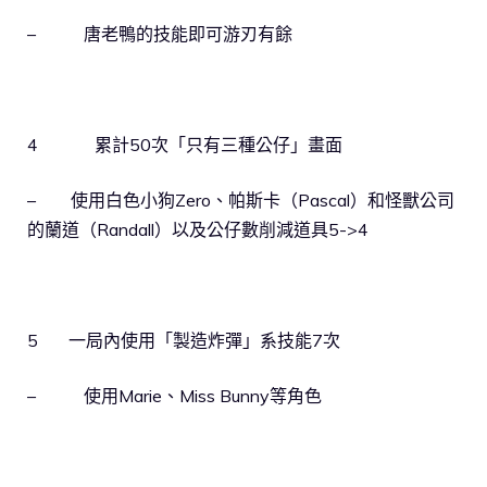
– 唐老鴨的技能即可游刃有餘
4 累計50次「只有三種公仔」畫面
– 使用白色小狗Zero、帕斯卡（Pascal）和怪獸公司
的蘭道（Randall）以及公仔數削減道具5->4
5 一局內使用「製造炸彈」系技能7次
– 使用Marie、Miss Bunny等角色