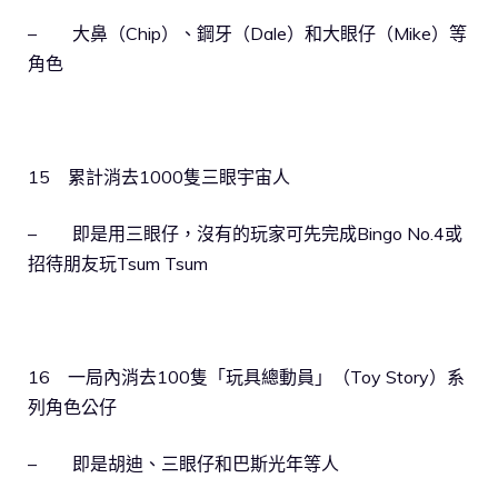
– 大鼻（Chip）、鋼牙（Dale）和大眼仔（Mike）等
角色
15 累計消去1000隻三眼宇宙人
– 即是用三眼仔，沒有的玩家可先完成Bingo No.4或
招待朋友玩Tsum Tsum
16 一局內消去100隻「玩具總動員」（Toy Story）系
列角色公仔
– 即是胡迪、三眼仔和巴斯光年等人