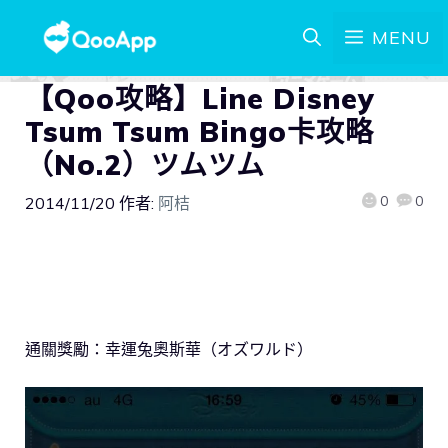
MENU
【Qoo攻略】Line Disney
Tsum Tsum Bingo卡攻略
（No.2）ツムツム
0
0
2014/11/20
作者:
阿桔
通關獎勵：幸運兔奧斯華（オズワルド）