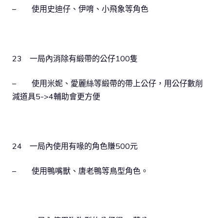
– 使用史迪仔、伊唷、小飛象等角色
23 一局內消除有緞帶的公仔100隻
– 使用米妮、愛麗絲等緞帶的帶上公仔，用公仔數削
減道具5->4輔助會更方便
24 一局內使用有喙的角色賺500元
– 使用鴨嘴獸、唐老鴨等鳥型角色。