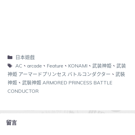
日本遊戲
AC
、
arcade
、
Feature
、
KONAMI
、
武装神姫
、
武装
神姫 アーマードプリンセス バトルコンダクター
、
武裝
神姬
、
武裝神姬 ARMORED PRINCESS BATTLE
CONDUCTOR
留言