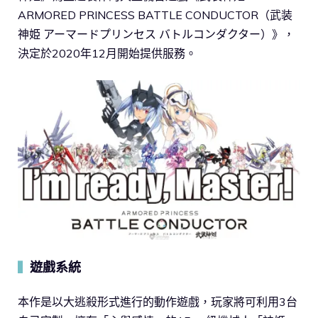
ARMORED PRINCESS BATTLE CONDUCTOR（武装
神姫 アーマードプリンセス バトルコンダクター）》，
決定於2020年12月開始提供服務。
遊戲系統
▍
本作是以大逃殺形式進行的動作遊戲，玩家將可利用3台