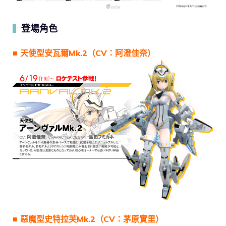
登場角色
▍
■ 天使型安瓦爾Mk.2（CV：阿澄佳奈）
■ 惡魔型史特拉芙Mk.2（CV：茅原實里）