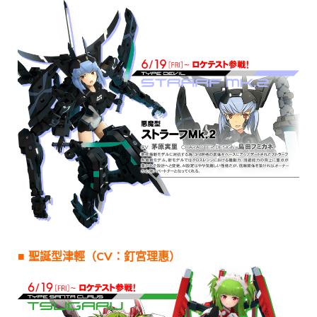
■ 聖誕型津輕（CV：釘宮理惠）