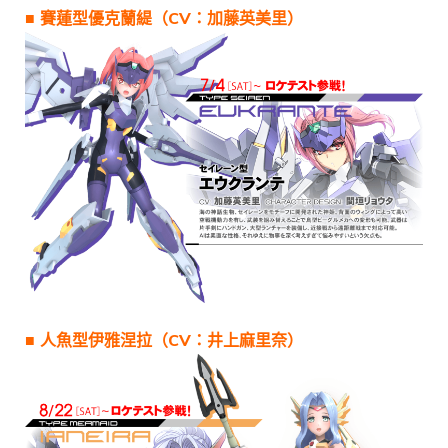
■ 賽蓮型優克蘭緹（CV：加藤英美里）
■ 人魚型伊雅涅拉（CV：井上麻里奈）