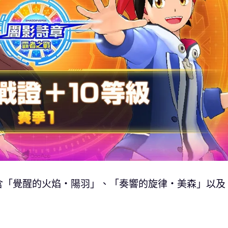
含「覺醒的火焰‧陽羽」、「奏響的旋律‧美森」以及