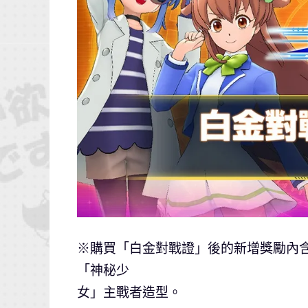
※購買「白金對戰證」後的新增獎勵內
「神秘少
女」主戰者造型。