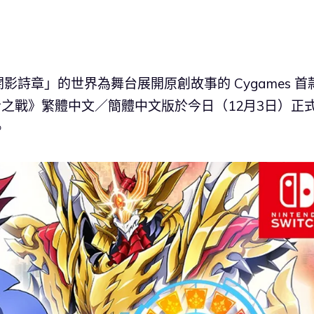
詩章」的世界為舞台展開原創故事的 Cygames 首
詩章‧霸者之戰》繁體中文／簡體中文版於今日（12月3日）正
。