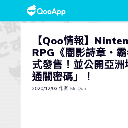
【Qoo情報】Ninten
RPG《闇影詩章‧霸
式發售！並公開亞洲
通關密碼」！
2020/12/03
作者:
Mr. Qoo