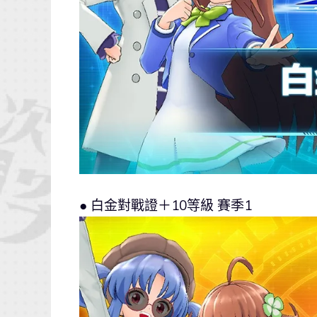
● 白金對戰證＋10等級 賽季1