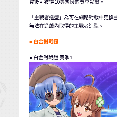
買後可獲得10等級份的賽季點數。
「主戰者造型」為可在網路對戰中更換
無法在遊戲內取得的主戰者造型。
■ 白金對戰證
● 白金對戰證 賽季1