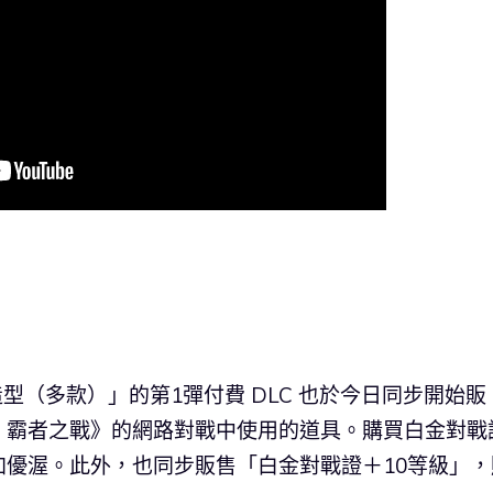
型（多款）」的第1彈付費 DLC 也於今日同步開始販
‧霸者之戰》的網路對戰中使用的道具。購買白金對戰
優渥。此外，也同步販售「白金對戰證＋10等級」，