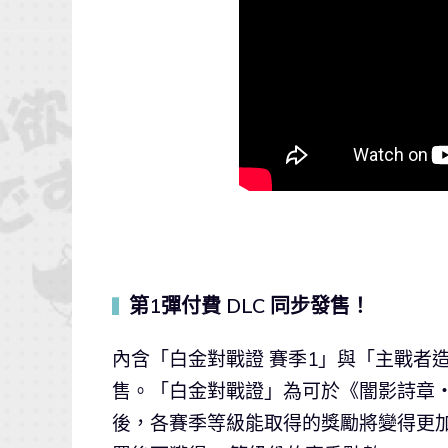
第1彈付費 DLC 同步發售！
▍
內含「白金對戰證 賽季1」與「主戰者造
售。「白金對戰證」為可於《闇影詩章
後，各賽季等級能取得的獎勵將變得更加