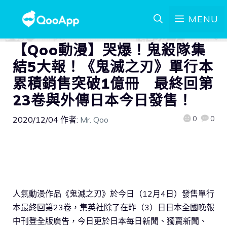
MENU
【Qoo動漫】哭爆！鬼殺隊集
結5大報！《鬼滅之刃》單行本
累積銷售突破1億冊 最終回第
23卷與外傳日本今日發售！
0
0
2020/12/04
作者:
Mr. Qoo
人氣動漫作品《鬼滅之刃》於今日（12月4日）發售單行
本最終回第23卷，集英社除了在昨（3）日日本全國晚報
中刊登全版廣告，今日更於日本每日新聞、獨賣新聞、