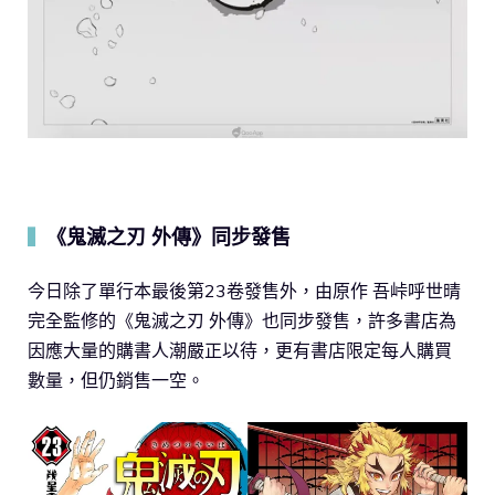
《鬼滅之刃 外傳》同步發售
▍
今日除了單行本最後第23卷發售外，由原作 吾峠呼世晴
完全監修的《鬼滅之刃 外傳》也同步發售，許多書店為
因應大量的購書人潮嚴正以待，更有書店限定每人購買
數量，但仍銷售一空。