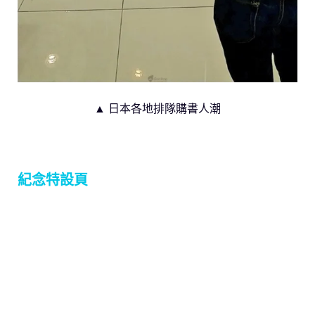
▲ 日本各地排隊購書人潮
紀念特設頁