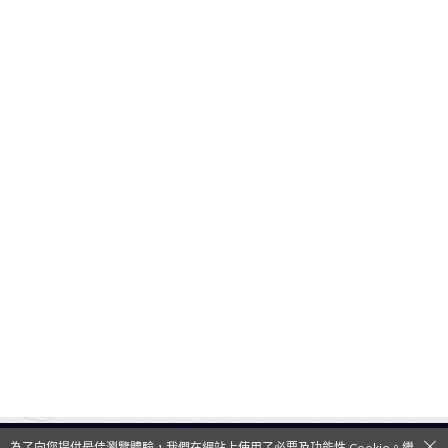
為了向您提供最佳瀏覽體驗，我們在網站上使用了必要及功能性 Cookie。繼