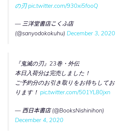
の刃
pic.twitter.com/930xi5fooQ
— 三洋堂書店こくふ店
(@sanyodokokuhu)
December 3, 2020
『鬼滅の刃』23巻・外伝
本日入荷分は完売しました！
ご予約分のお引き取りをお待ちしてお
ります！
pic.twitter.com/501YL80jxn
— 西日本書店 (@BooksNishinihon)
December 4, 2020