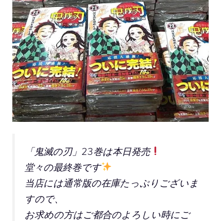
「鬼滅の刃」23巻は本日発売
堂々の最終巻です
当店には通常版の在庫たっぷりございま
すので、
お求めの方はご都合のよろしい時にご