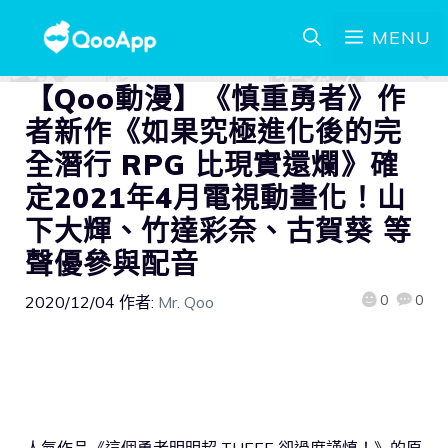
MENU
【Qoo動漫】《慎重勇者》作
者新作《如果究極進化後的完
全潛行 RPG 比現實還爛》確
定2021年4月電視動畫化！山
下大輝、竹達彩奈、古賀葵 等
聲優參與配音
0
0
2020/12/04
作者:
Mr. Qoo
人氣作品《這個勇者明明超 TUEEE 卻過度謹慎！》的原