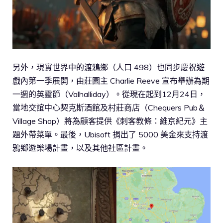
另外，現實世界中的渡鴉鄉（人口 498）也同步慶祝遊
戲內第一季展開，由莊園主 Charlie Reeve 宣布舉辦為期
一週的英靈節（Valhalliday）。從現在起到12月24日，
當地交誼中心契克斯酒館及村莊商店（Chequers Pub＆
Village Shop）將為顧客提供《刺客教條：維京紀元》主
題外帶菜單。最後，Ubisoft 捐出了 5000 美金來支持渡
鴉鄉遊樂場計畫，以及其他社區計畫。