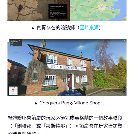
▲ 真實存在的渡鴉鄉（
圖片來源
）
▲ Chequers Pub＆Village Shop
想體驗耶魯節慶的玩家必須完成英格蘭的一個故事橋段
（「劍橋郡」或「萊斯特郡」）。節慶會在玩家造訪聚