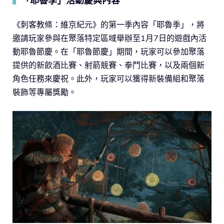
「耶魯季」活動慶典內容
▍
《刺客教條：維京紀元》的第一季內容「耶魯季」，將
邀請玩家參與在聚落特定區域舉辦至1月7日的遊戲內活
動耶魯節慶。在「耶魯節慶」期間，玩家可以參加聚落
提供的新飲酒比賽、射箭競賽、拳鬥比賽，以及兩個新
角色任務來慶祝。此外，玩家可以獲得新裝備組和聚落
裝飾等專屬獎勵。