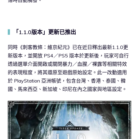
落時自動觸發。
「1.1.0版本」更新已推出
▍
同時《刺客教條：維京紀元》已在近日釋出最新1.1.0更
新版本，並開放 PS4／PS5 版本於更新後，玩家可自行
透過選單介面開啟或關閉暴力／血腥／裸露等相關特效
的表現程度，將其還原至遊戲原始設定。此一改動適用
於 PlayStation 亞洲帳號，包含台灣、香港、泰國、韓
國、馬來西亞、新加坡、印尼在內之國家與地區設定。