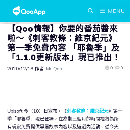
MENU
【Qoo情報】你要的番茄醬來
啦～《刺客教條：維京紀元》
第一季免費內容 「耶魯季」及
「1.1.0更新版本」現已推出！
0
0
2020/12/18
作者:
Mr. Qoo
Ubisoft 今（18）日宣布，《
刺客教條：維京紀元
》第一
季「耶魯季」現已登場，在為期三個月的時間裡將為所
有玩家免費提供專屬故事內容以及遊戲內活動。從今天