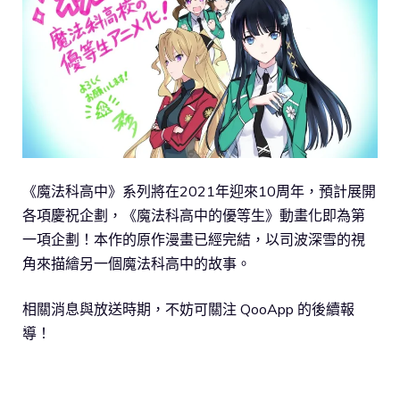
《魔法科高中》系列將在2021年迎來10周年，預計展開
各項慶祝企劃，《魔法科高中的優等生》動畫化即為第
一項企劃！本作的原作漫畫已經完結，以司波深雪的視
角來描繪另一個魔法科高中的故事。
相關消息與放送時期，不妨可關注 QooApp 的後續報
導！