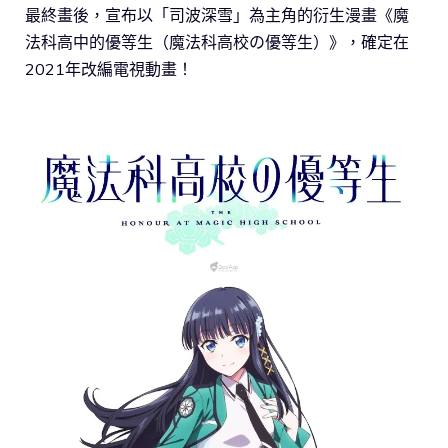
最終畫後，宣布以「司波深雪」為主角的衍生漫畫《魔
法科高中的優等生（魔法科高校の優等生）》，確定在
2021年改編電視動畫！