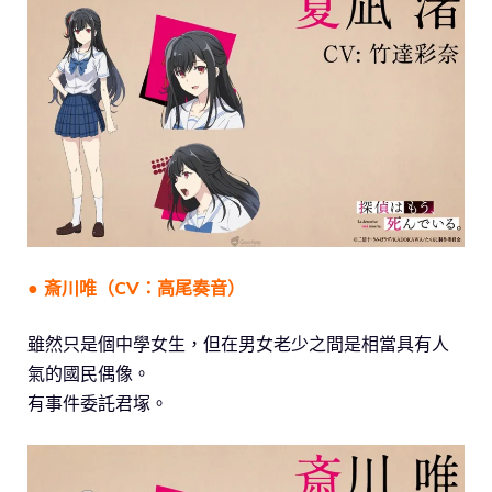
● 斎川唯（CV：高尾奏音）
雖然只是個中學女生，但在男女老少之間是相當具有人
氣的國民偶像。
有事件委託君塚。