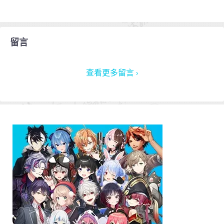
留言
查看更多留言 ›