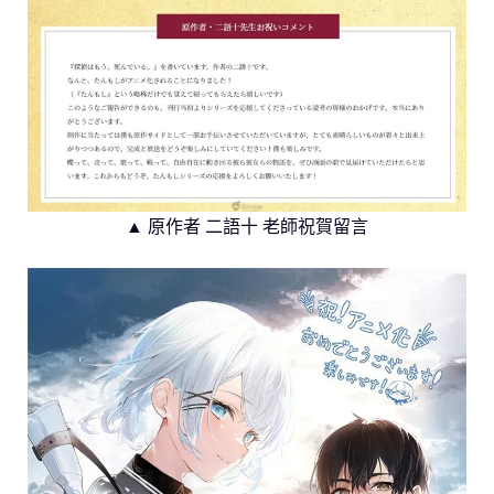
▲ 原作者 二語十 老師祝賀留言