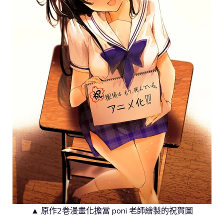
▲ 原作2巻漫畫化擔當 poni 老師繪製的祝賀圖