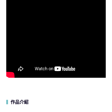
作品介紹
▍