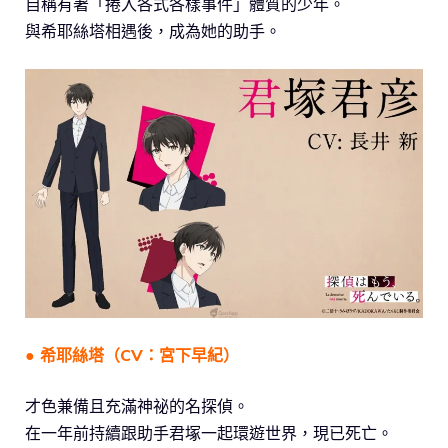
自稱有著「捲入各式各樣事件」體質的少年。
與希耶絲塔相遇後，成為她的助手。
● 希耶絲塔（CV：宮下早紀）
才色兼備且充滿神祕的名探偵。
在一年前持續跟助手君塚一起環遊世界，現已死亡。