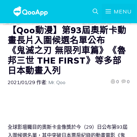
MENU
【Qoo動漫】第93屆奧斯卡動
畫長片入圍候選名單公布
《鬼滅之刃 無限列車篇》《魯
邦三世 THE FIRST》等多部
日本動畫入列
0
0
2021/01/29
作者:
Mr. Qoo
全球影壇矚目的奧斯卡金像獎於今（29）日公布第93屆
入圍候選名單，其中突破日本票房紀錄的動畫電影《鬼