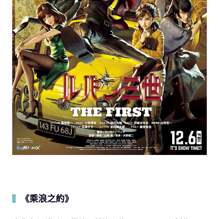
《乘浪之約》
▍