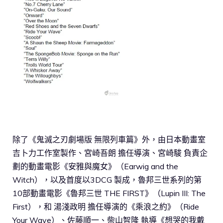
除了《鬼滅之刃劇場版 無限列車篇》外，由日本動畫室
吉卜力工作室製作、宮崎吾朗 擔任導演、宮崎駿 負責企
劃的動畫電影《安雅與魔女》（Earwig and the
Witch），以及首度以3DCG 製成，魯邦三世系列的第
10部動畫電影《魯邦三世 THE FIRST》（Lupin III: The
First），和 湯淺政明 擔任導演的《乘浪之約》（Ride
Your Wave）、佐藤順一、柴山智隆 執導《想哭的我戴