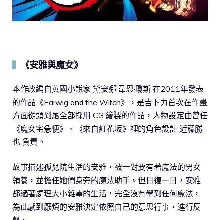
《安雅與魔女》
▍
本作改編自英國小說家 黛安娜·韋恩·瓊斯 在2011年發表
的作品《Earwig and the Witch》，是吉卜力首次在作畫
方面從頭到尾全部採用 CG 繪製的作品，人物設定由曾任
《魔女宅急便》、《來自紅花坂》裡的角色設計 近藤勝
也 負責。
故事描述孤兒院生活的安雅，被一對要有著魔法的男女
領養，並擔任她們身旁的魔法助手。但日復一日，安雅
都過著處理大小雜事的生活，完全沒有學到任何魔法，
為此感到厭煩的安雅決定依照自己的意思行事，進行反