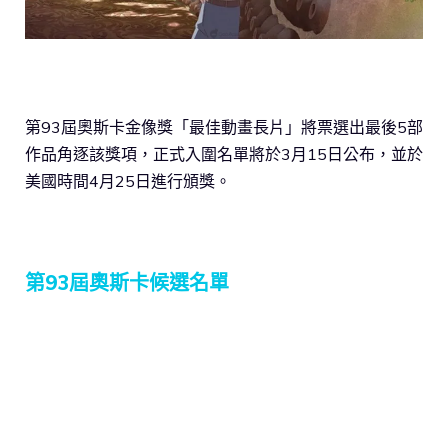
第93屆奧斯卡金像獎「最佳動畫長片」將票選出最後5部
作品角逐該獎項，正式入圍名單將於3月15日公布，並於
美國時間4月25日進行頒獎。
第93屆奧斯卡候選名單