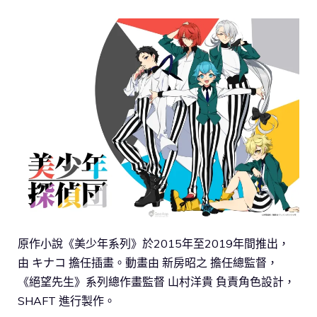
原作小說《美少年系列》於2015年至2019年間推出，
由 キナコ 擔任插畫。動畫由 新房昭之 擔任總監督，
《絕望先生》系列總作畫監督 山村洋貴 負責角色設計，
SHAFT 進行製作。