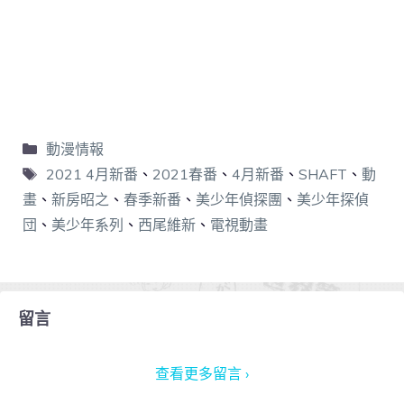
動漫情報
2021 4月新番
、
2021春番
、
4月新番
、
SHAFT
、
動
畫
、
新房昭之
、
春季新番
、
美少年偵探團
、
美少年探偵
団
、
美少年系列
、
西尾維新
、
電視動畫
留言
查看更多留言 ›