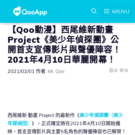
MENU
【Qoo動漫】西尾維新動畫
Project《美少年偵探團》公
開首支宣傳影片與聲優陣容！
2021年4月10日華麗開幕！
0
0
2021/02/01
作者:
Mr. Qoo
西尾維新 動畫 Project 的最新作《
美少年偵探團（美少
年探偵団）
》，正式確定將在2021年4月10日開始播
映，首支宣傳影片與主要5名角色的聲優陣容也已解禁！