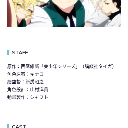
STAFF
▍
原作：西尾維新「美少年シリーズ」（講談社タイガ）
角色原案：キナコ
總監督：新房昭之
角色設計：山村洋貴
動畫製作：シャフト
CAST
▍