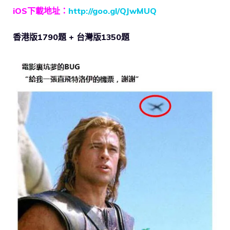
iOS下載地址：
http://goo.gl/QJwMUQ
香港版1790題 + 台灣版1350題