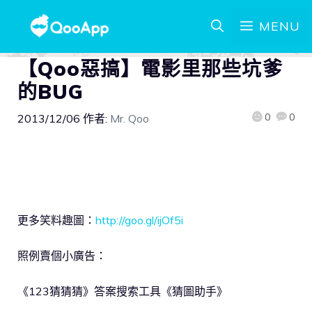
MENU
【Qoo惡搞】電影里那些坑爹
的BUG
0
0
2013/12/06
作者:
Mr. Qoo
更多笑料趣圖：
http://goo.gl/ijOf5i
照例賣個小廣告：
《123猜猜猜》答案搜索工具《猜圖助手》