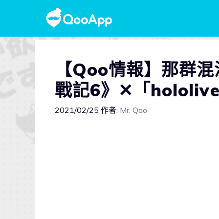
【Qoo情報】那群
戰記6》✕「holol
2021/02/25
作者:
Mr. Qoo