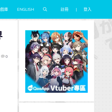
註冊
登入
戲庫
ENGLISH
界
0