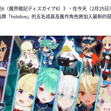
6（魔界戦記ディスガイア6）》，在今天（2月25日
「hololive」的五名成員及舊作角色將加入最新的