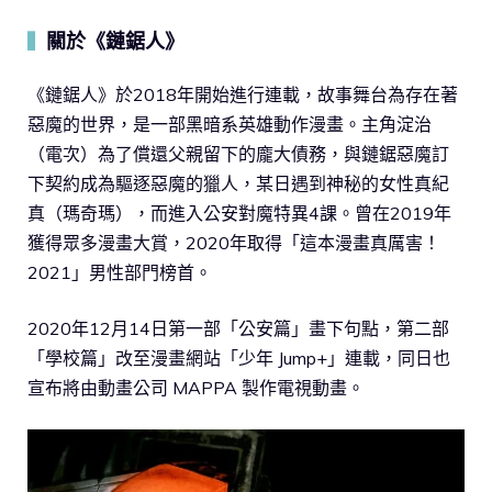
關於《鏈鋸人》
▍
《鏈鋸人》於2018年開始進行連載，故事舞台為存在著
惡魔的世界，是一部黑暗系英雄動作漫畫。主角淀治
（電次）為了償還父親留下的龐大債務，與鏈鋸惡魔訂
下契約成為驅逐惡魔的獵人，某日遇到神秘的女性真紀
真（瑪奇瑪），而進入公安對魔特異4課。曾在2019年
獲得眾多漫畫大賞，2020年取得「這本漫畫真厲害！
2021」男性部門榜首。
2020年12月14日第一部「公安篇」畫下句點，第二部
「學校篇」改至漫畫網站「少年 Jump+」連載，同日也
宣布將由動畫公司 MAPPA 製作電視動畫。