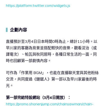
https://platform.twitter.com/widgets.js
企劃內容
▍
直播預計至3月4日日本時間0時為止，總計11小時。以
早川家的客廳為背景並搭配輕快的音樂，觀看淀治（或
譯電次）、帕瓦與秋同居時，各種日常生活的一面，同
時也回顧第一部劇情內容。
可作為「作業用 BGM」，也能在直播聊天室與其他粉絲
交流，共同度過《鏈鋸人》第一部以及早川家最後的時
光。
第一部完結特設網站（3月4日開放）：
https://promo.shonenjump.com/chainsawman/chain-