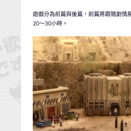
遊戲分為前篇與後篇，前篇將跟隨劇情
20～30小時。