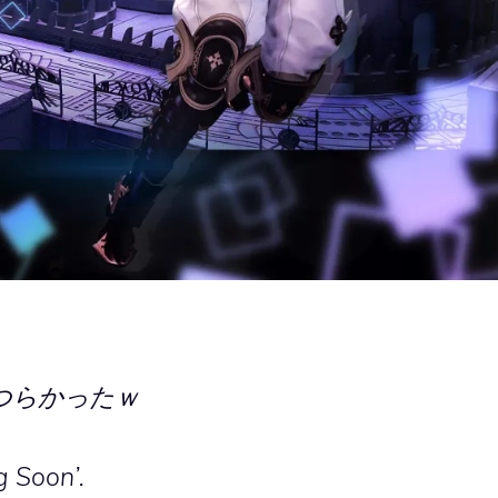
つらかったｗ
g Soon’.