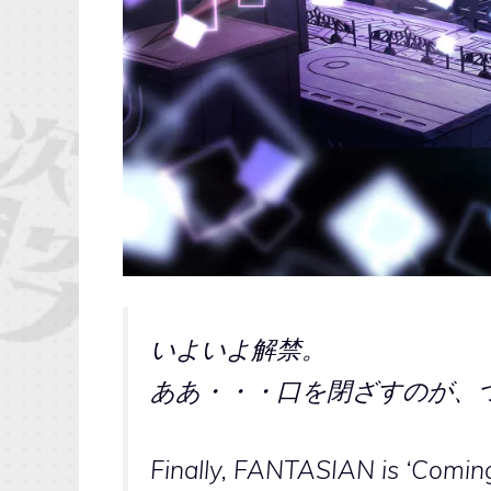
いよいよ解禁。
ああ・・・口を閉ざすのが、
Finally, FANTASIAN is ‘Comin