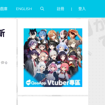
註冊
登入
戲庫
ENGLISH
新
0