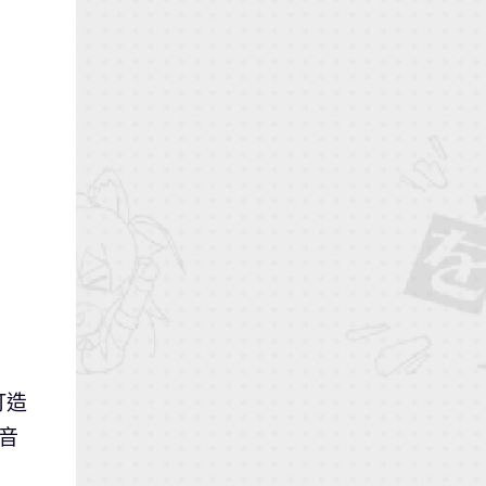
打造
的音