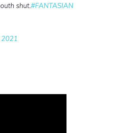
outh shut.
#FANTASIAN
, 2021