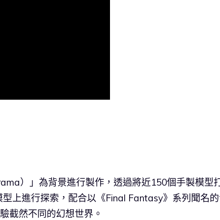
rama）」為背景進行製作，透過將近150個手製模型
進行探索，配合以《Final Fantasy》系列聞名
體驗截然不同的幻想世界。