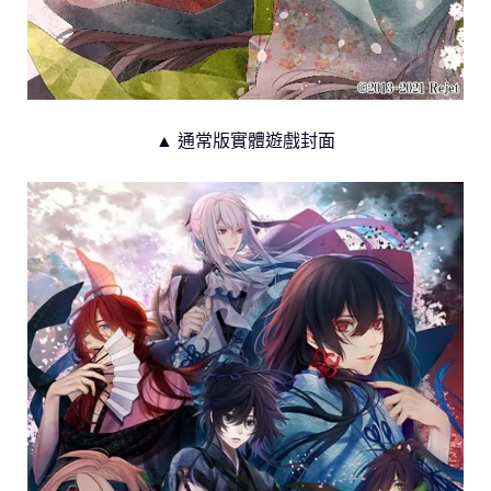
▲ 通常版實體遊戲封面