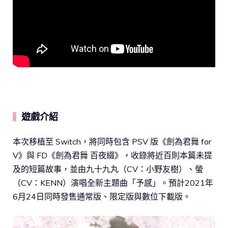
遊戲介紹
▍
本次移植至 Switch，將同時包含 PSV 版《劍為君舞 for
V》與 FD《劍為君舞 百夜綴》，收錄將近百則本篇未提
及的短篇故事，並由九十九丸（CV：小野友樹）、螢
（CV：KENN）演唱全新主題曲「予感」。預計2021年
6月24日同時發售通常版、限定版與數位下載版。