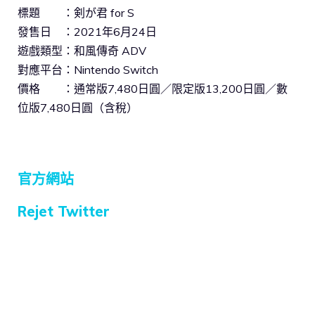
標題 ：剣が君 for S
發售日 ：2021年6月24日
遊戲類型：和風傳奇 ADV
對應平台：Nintendo Switch
價格 ：通常版7,480日圓／限定版13,200日圓／數
位版7,480日圓（含稅）
官方網站
Rejet Twitter