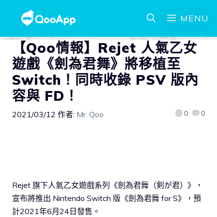
MENU
【Qoo情報】Rejet 人氣乙女
遊戲《劍為君舞》將移植至
Switch！同時收錄 PSV 版內
容與 FD！
0
0
2021/03/12
作者:
Mr. Qoo
Rejet 旗下人氣乙女遊戲系列《劍為君舞（剣が君）》，
宣布將推出 Nintendo Switch 版《劍為君舞 for S》，預
計2021年6月24日發售。