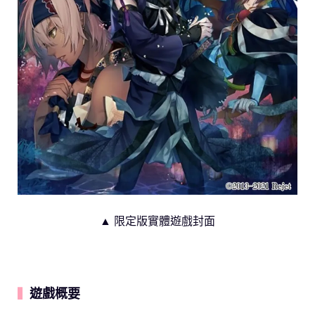
▲ 限定版實體遊戲封面
遊戲概要
▍