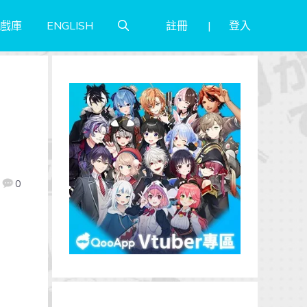
註冊
登入
戲庫
ENGLISH
』
0