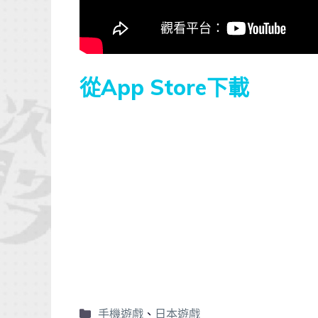
從App Store下載
手機遊戲
、
日本遊戲