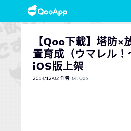
【Qoo下載】塔防
置育成（ウマレル！
iOS版上架
2014/12/02
作者:
Mr. Qoo