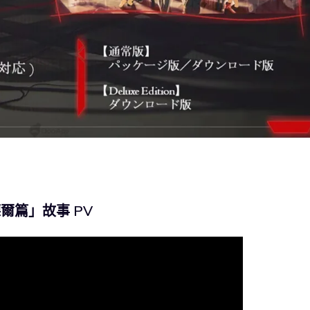
爾篇」故事 PV