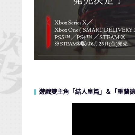
遊戲雙主角「結人皇篇」＆「重蘭德
▍