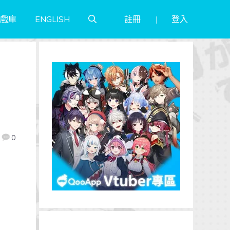
註冊
登入
戲庫
ENGLISH
0