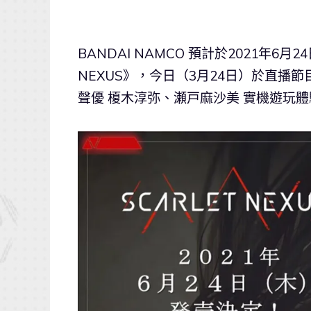
BANDAI NAMCO 預計於2021年6月
NEXUS》，今日（3月24日）於直
聲優 榎木淳弥、瀬戸麻沙美 實機遊玩體