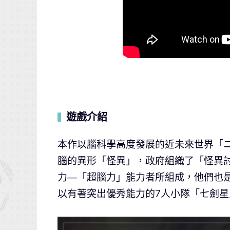
遊戲介紹
▍
本作以腦科學高度發展的近未來世界「
腦的異形「怪異」，政府組織了「怪異
力―「超腦力」能力者所組成，他們也
以有著突出優秀能力的7人小隊「七劍