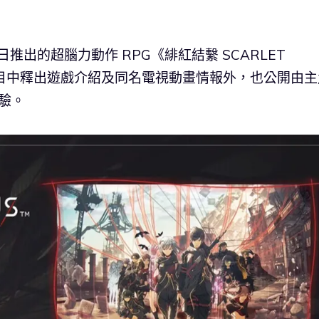
24日推出的超腦力動作 RPG《緋紅結繫 SCARLET
播節目中釋出遊戲介紹及同名電視動畫情報外，也公開由主
驗。