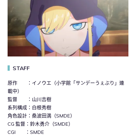
STAFF
▍
原作 ：イノウエ（小学館「サンデーうぇぶり」連
載中）
監督 ：山川吉樹
系列構成：白根秀樹
角色設計：桑波田満（SMDE）
CG 監督：鈴木勇介（SMDE）
CGI ：SMDE