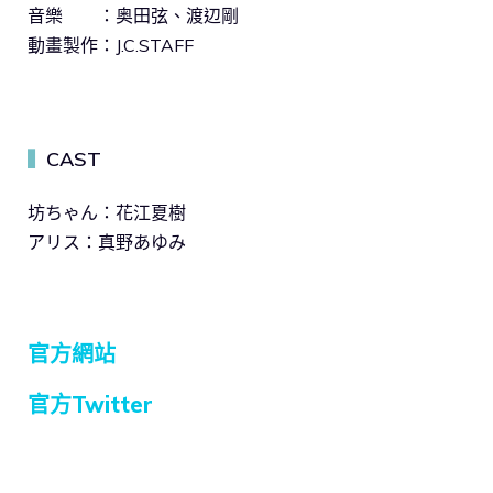
音樂 ：奥田弦、渡辺剛
動畫製作：J.C.STAFF
CAST
▍
坊ちゃん：花江夏樹
アリス：真野あゆみ
官方網站
官方Twitter