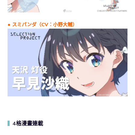
● スミパンダ（CV：小野大輔）
4格漫畫連載
▍