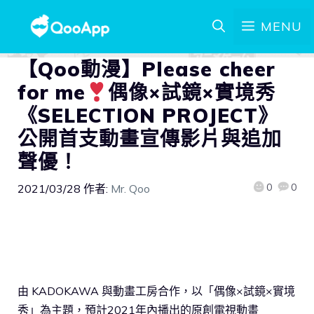
MENU
【Qoo動漫】Please cheer
for me
偶像×試鏡×實境秀
《SELECTION PROJECT》
公開首支動畫宣傳影片與追加
聲優！
0
0
2021/03/28
作者:
Mr. Qoo
由 KADOKAWA 與動畫工房合作，以「偶像×試鏡×實境
秀」為主題，預計2021年內播出的原創電視動畫