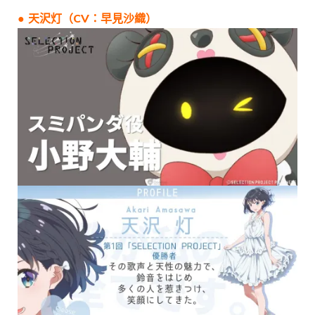
● 天沢灯（CV：早見沙織）