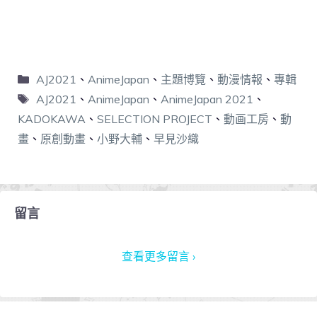
AJ2021
、
AnimeJapan
、
主題博覽
、
動漫情報
、
專輯
AJ2021
、
AnimeJapan
、
AnimeJapan 2021
、
KADOKAWA
、
SELECTION PROJECT
、
動画工房
、
動
畫
、
原創動畫
、
小野大輔
、
早見沙織
留言
查看更多留言 ›