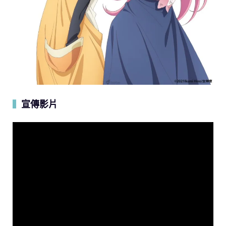
宣傳影片
▍