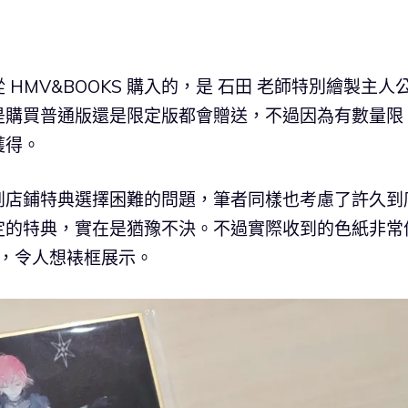
HMV&BOOKS 購入的，是 石田 老師特別繪製主人
是購買普通版還是限定版都會贈送，不過因為有數量限
獲得。
到店鋪特典選擇困難的問題，筆者同樣也考慮了許久到
定的特典，實在是猶豫不決。不過實際收到的色紙非常
名，令人想裱框展示。