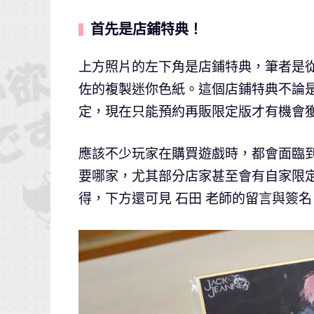
首先是店鋪特典！
▍
上方照片的左下角是店鋪特典，筆者是從 
佐的複製迷你色紙。這個店鋪特典不論
定，現在只能預約再販限定版才有機會
應該不少玩家在購買遊戲時，都會面臨
要哪家，尤其部分店家甚至會有自家限
得，下方還可見 石田 老師的留言與簽