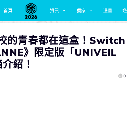
首頁
資訊
獨家
漫畫
遊
校的青春都在這盒！Switch
NNE》限定版「UNIVEIL
開箱介紹！
0