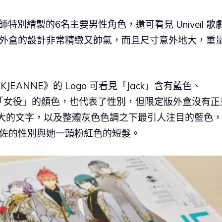
特別繪製的6名主要男性角色，還可看見 Univeil 歌
個外盒的設計非常精緻又帥氣，而且尺寸意外地大，重
EANNE》的 Logo 可看見「Jack」含有藍色、
」與「女役」的顏色，也代表了性別，但限定版外盒沒有正
斗大的文字，以及整體灰色色調之下最引人注目的藍色
希佐的性別與她一頭粉紅色的短髮。