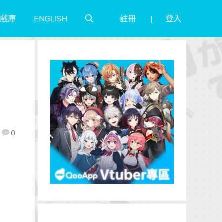
註冊
登入
戲庫
ENGLISH
0