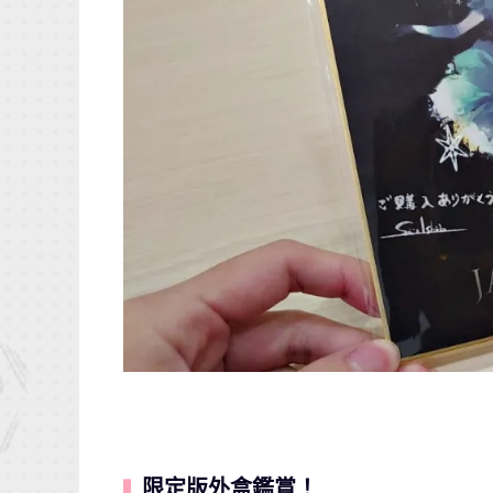
限定版外盒鑑賞！
▍