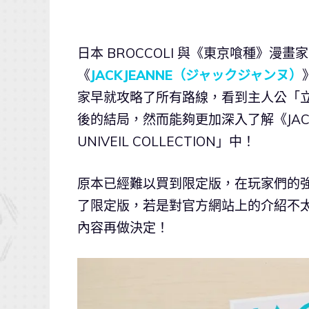
日本 BROCCOLI 與《東京喰種》漫
《
JACKJEANNE（ジャックジャンヌ）
家早就攻略了所有路線，看到主人公「立花
後的結局，然而能夠更加深入了解《JAC
UNIVEIL COLLECTION」中！
原本已經難以買到限定版，在玩家們的
了限定版，若是對官方網站上的介紹不
內容再做決定！