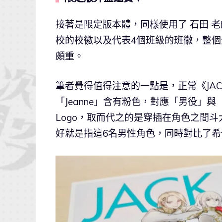
接著是限定版本體，同樣使用了 石田 老師
校的校徽以及代表4個班級的班徽，整
頗重。
筆者覺得值得注意的一點是，正常《JACKJ
「Jeanne」含有粉色，對應「男役
Logo，取而代之的是穿插在角色之間
好就是指這6名男性角色，同時對比了