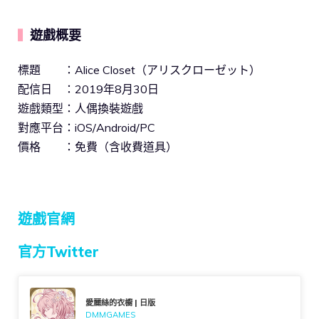
遊戲概要
▍
標題 ：Alice Closet（アリスクローゼット）
配信日 ：2019年8月30日
遊戲類型：人偶換裝遊戲
對應平台：iOS/Android/PC
價格 ：免費（含收費道具）
遊戲官網
官方Twitter
愛麗絲的衣櫥 | 日版
DMMGAMES