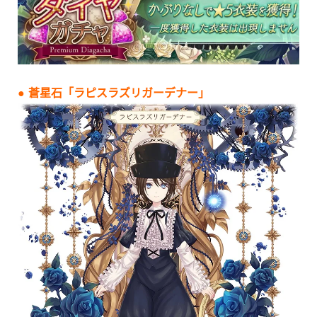
● 蒼星石「ラピスラズリガーデナー」