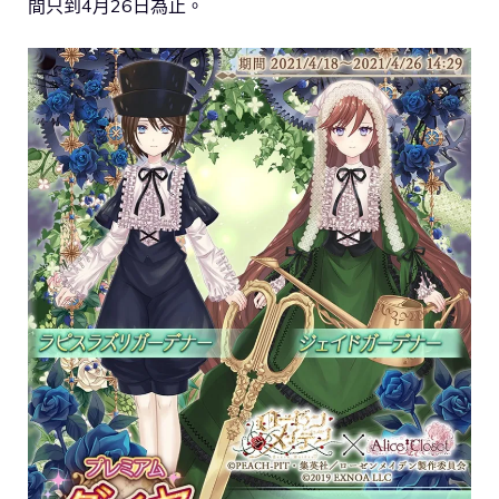
間只到4月26日為止。