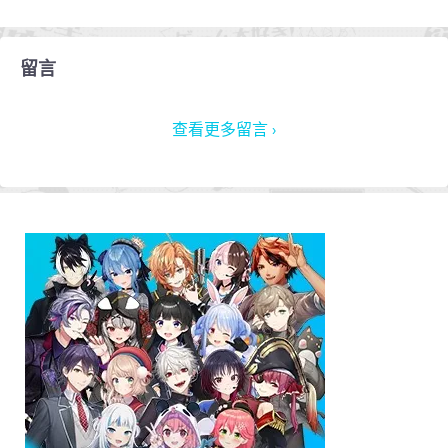
留言
查看更多留言 ›