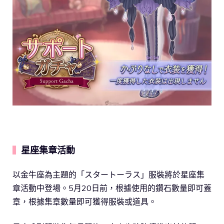
星座集章活動
▍
以金牛座為主題的「スタートーラス」服裝將於星座集
章活動中登場。5月20日前，根據使用的鑽石數量即可蓋
章，根據集章數量即可獲得服裝或道具。