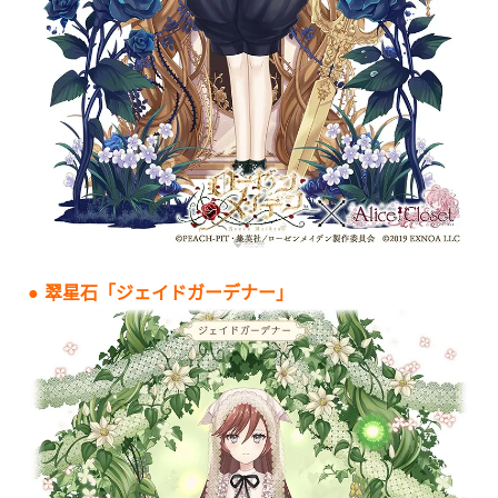
● 翠星石「ジェイドガーデナー」