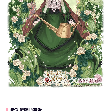
新功能輔助轉蛋
▍