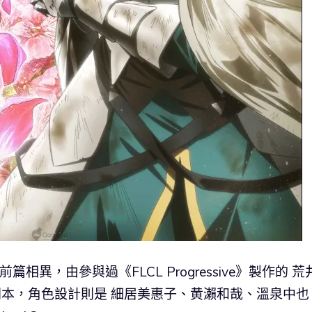
隊與前篇相異，由參與過《FLCL Progressive》製作的 
劇本，角色設計則是 細居美惠子、黄瀨和哉、溫泉中也