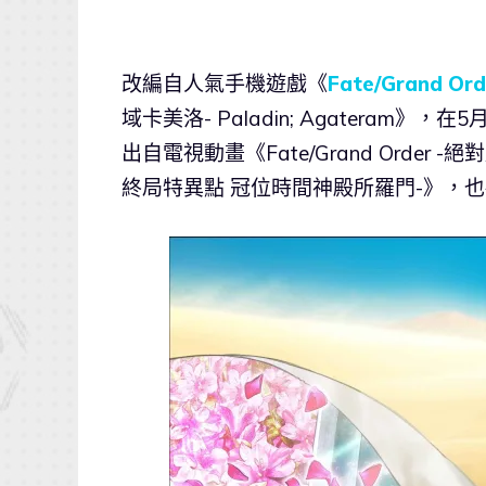
改編自人氣手機遊戲《
Fate/Grand Ord
域卡美洛- Paladin; Agatera
出自電視動畫《Fate/Grand Order -
終局特異點 冠位時間神殿所羅門-》，