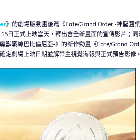
er
》的劇場版動畫後篇《Fate/Grand Order -神聖圓
m》，在5月15日正式上映當天，釋出含全新畫面的宣傳影片；同
絕對魔獸戰線巴比倫尼亞-》的新作動畫《Fate/Grand Order
也確定劇場上映日期並解禁主視覺海報與正式預告影像