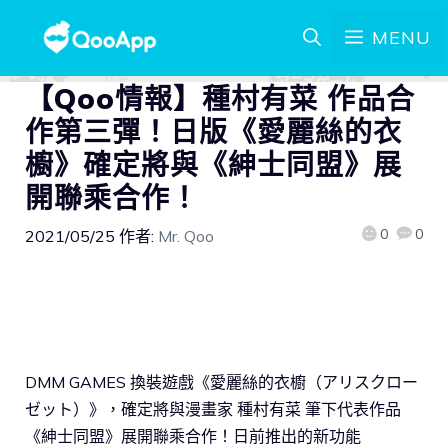
MENU
【Qoo情報】種村有菜 作品合
作第三彈！日版《愛麗絲的衣
櫥》確定將與《紳士同盟》展
開聯乘合作！
0
0
2021/05/25
作者:
Mr. Qoo
DMM GAMES 換裝遊戲《愛麗絲的衣櫥（アリスクロー
ゼット）》，確定將與漫畫家 種村有菜 筆下代表作品
《紳士同盟》展開聯乘合作！日前推出的新功能