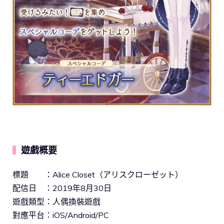
遊戲概要
▍
標題 ：Alice Closet（アリスクローゼット）
配信日 ：2019年8月30日
遊戲類型：人偶換裝遊戲
對應平台：iOS/Android/PC