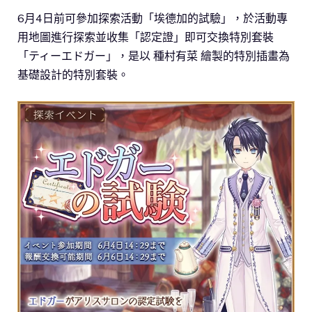
6月4日前可參加探索活動「埃德加的試驗」，於活動專
用地圖進行探索並收集「認定證」即可交換特別套裝
「ティーエドガー」，是以 種村有菜 繪製的特別插畫為
基礎設計的特別套裝。