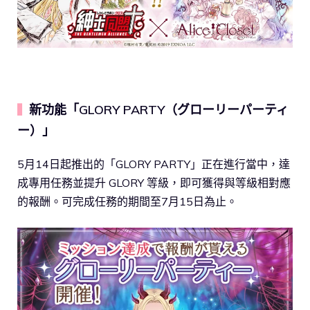
新功能「GLORY PARTY（グローリーパーティ
▍
ー）」
5月14日起推出的「GLORY PARTY」正在進行當中，達
成專用任務並提升 GLORY 等級，即可獲得與等級相對應
的報酬。可完成任務的期間至7月15日為止。