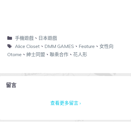
手機遊戲
、
日本遊戲
Alice Closet
、
DMM GAMES
、
Feature
、
女性向
Otome
、
紳士同盟
、
聯乘合作
、
花人形
留言
查看更多留言 ›