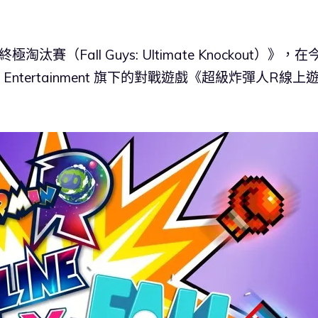
汰賽（Fall Guys: Ultimate Knockout）》，在
al Entertainment 旗下的對戰遊戲《超級炸彈人R線上