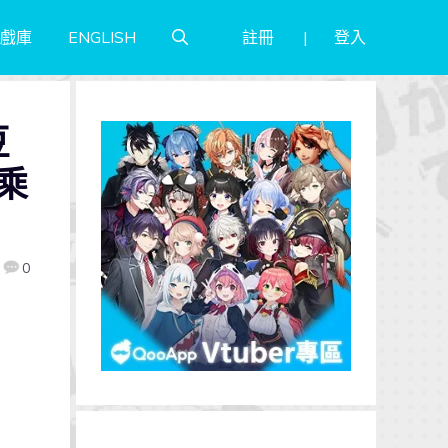
註冊
登入
戲庫
ENGLISH
豆
乘
0