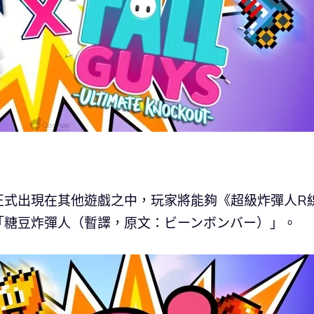
正式出現在其他遊戲之中，玩家將能夠《超級炸彈人R
「糖豆炸彈人（暫譯，原文：ビーンボンバー）」。