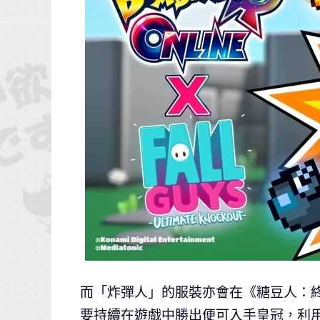
而「炸彈人」的服裝亦會在《糖豆人：終極淘
要持續在遊戲中勝出便可入手皇冠，利用