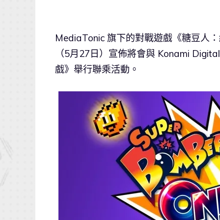
MediaTonic 旗下的對戰遊戲《糖豆人：終極淘
（5月27日）宣佈將會與 Konami Digit
戲》舉行聯乘活動。