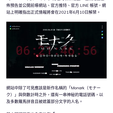
佈預告並公開前導網站、官方推特、官方 LINE 帳號，網
站上明確指出正式情報將會在2021年6月10日解禁。
網站中除了可見應該是新作名稱的「Monark（モナー
ク）」與倒數計時之外，還有一串神秘的電話號碼，以
及多數羅馬拼音且被遮蓋部分文字的人名。