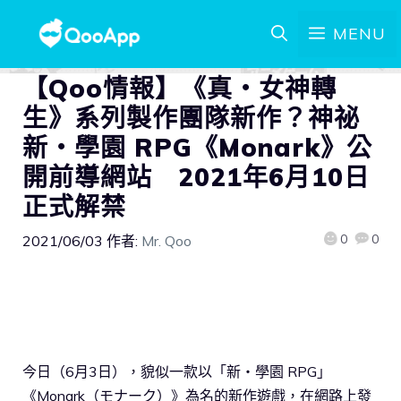
MENU
【Qoo情報】《真・女神轉
生》系列製作團隊新作？神祕
新・學園 RPG《Monark》公
開前導網站 2021年6月10日
正式解禁
0
0
2021/06/03
作者:
Mr. Qoo
今日（6月3日），貌似一款以「新・學園 RPG」
《Monark（モナーク）》為名的新作遊戲，在網路上發