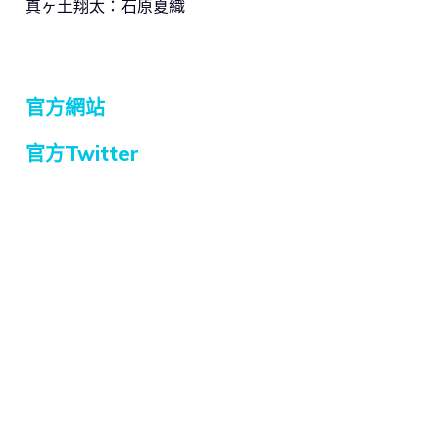
真ヶ土翔太：石原夏織
官方網站
官方Twitter