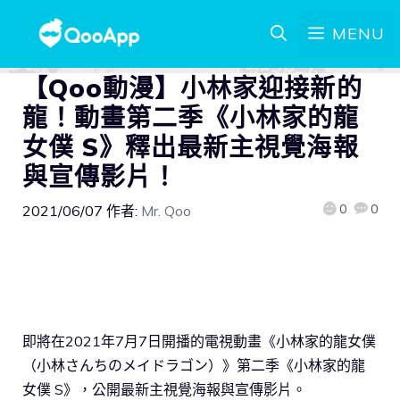
MENU
【Qoo動漫】小林家迎接新的
龍！動畫第二季《小林家的龍
女僕 S》釋出最新主視覺海報
與宣傳影片！
0
0
2021/06/07
作者:
Mr. Qoo
即將在2021年7月7日開播的電視動畫《小林家的龍女僕
（小林さんちのメイドラゴン）》第二季《小林家的龍
女僕 S》，公開最新主視覺海報與宣傳影片。