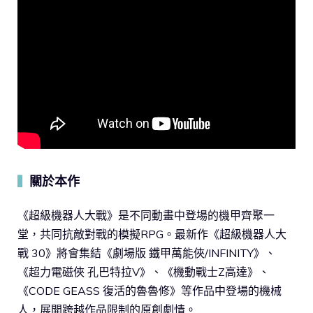
關於本作
▍
《超級機器人大戰》是不同動畫中登場的機甲齊聚一
堂，共同抗敵對戰的模擬RPG。最新作《超級機器人大
戰 30》將會集結《劇場版 鐵甲萬能俠/INFINITY》、
《超力電磁俠 孔巴特拉V》、《機動戰士Z高達》、
《CODE GEASS 復活的魯魯修》等作品中登場的機械
人，展開跨越作品限制的原創劇情。