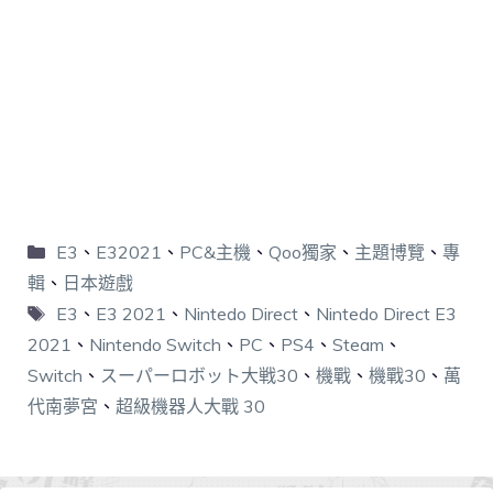
E3
、
E32021
、
PC&主機
、
Qoo獨家
、
主題博覽
、
專
輯
、
日本遊戲
E3
、
E3 2021
、
Nintedo Direct
、
Nintedo Direct E3
2021
、
Nintendo Switch
、
PC
、
PS4
、
Steam
、
Switch
、
スーパーロボット大戦30
、
機戰
、
機戰30
、
萬
代南夢宮
、
超級機器人大戰 30