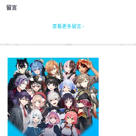
留言
查看更多留言 ›