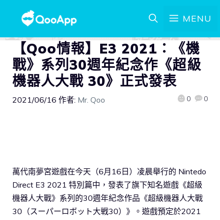
MENU
【Qoo情報】E3 2021：《機
戰》系列30週年紀念作《超級
機器人大戰 30》正式發表
0
0
2021/06/16
作者:
Mr. Qoo
萬代南夢宮遊戲在今天（6月16日）凌晨舉行的 Nintedo
Direct E3 2021 特別篇中，發表了旗下知名遊戲《超級
機器人大戰》系列的30週年紀念作品《超級機器人大戰
30（スーパーロボット大戦30）》。遊戲預定於2021