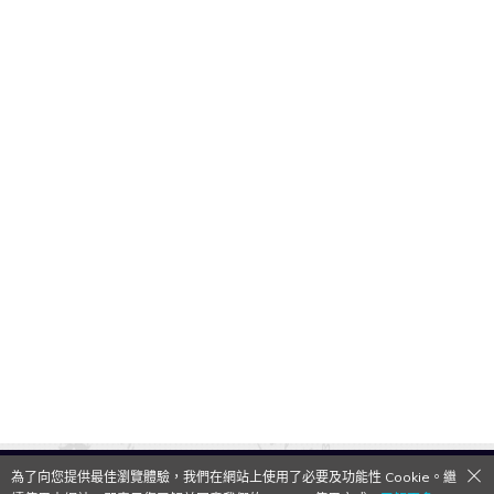
為了向您提供最佳瀏覽體驗，我們在網站上使用了必要及功能性 Cookie。繼
QooApp Limited © 2026