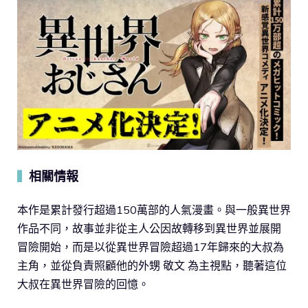
相關情報
▍
本作是累計發行超過150萬部的人氣漫畫。與一般異世界
作品不同，故事並非從主人公因故轉移到異世界並展開
冒險開始，而是以從異世界冒險超過17年歸來的大叔為
主角，並從負責照顧他的外甥 敬文 為主視點，聽著這位
大叔在異世界冒險的回憶。