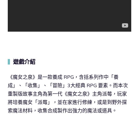
遊戲介紹
▍
《魔女之泉》是一款養成 RPG，含括系列作中「養
成」、「收集」、「冒險」3大經典 RPG 要素。而本次
重製版故事主角為第一代《魔女之泉》主角派莓，玩家
將培養魔女「派莓」，並在家進行修練，或是到野外探
索魔法材料，收集合成製作出強力的魔法或道具。