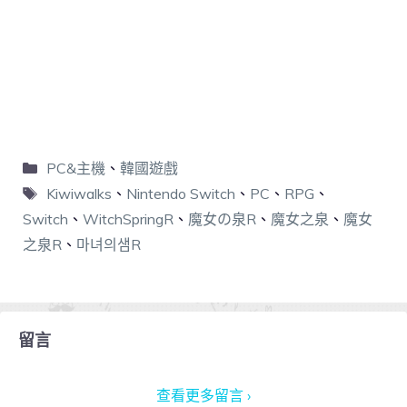
PC&主機
、
韓國遊戲
Kiwiwalks
、
Nintendo Switch
、
PC
、
RPG
、
Switch
、
WitchSpringR
、
魔女の泉R
、
魔女之泉
、
魔女
之泉R
、
마녀의샘R
留言
查看更多留言 ›