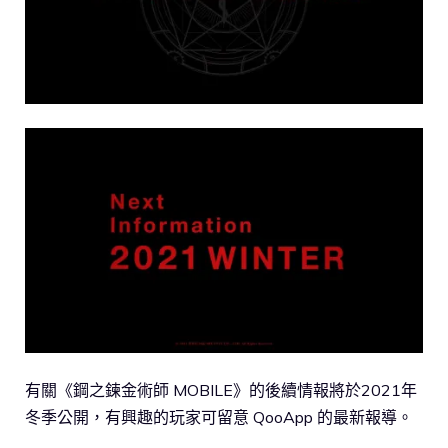
有關《鋼之鍊金術師 MOBILE》的後續情報將於2021年
冬季公開，有興趣的玩家可留意 QooApp 的最新報導。