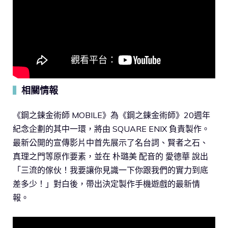
相關情報
▍
《鋼之鍊金術師 MOBILE》為《鋼之鍊金術師》20週年
紀念企劃的其中一環，將由 SQUARE ENIX 負責製作。
最新公開的宣傳影片中首先展示了名台詞、賢者之石、
真理之門等原作要素，並在 朴璐美 配音的 愛德華 說出
「三流的傢伙！我要讓你見識一下你跟我們的實力到底
差多少！」對白後，帶出決定製作手機遊戲的最新情
報。