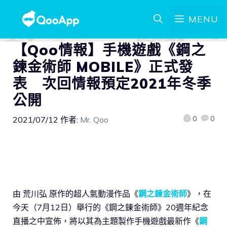
MENU
【Qoo情報】手機遊戲《鋼之
鍊金術師 MOBILE》正式發
表 次回情報預定2021年冬季
公開
0
0
2021/07/12
作者:
Mr. Qoo
由 荒川弘 原作的超人氣動漫作品《
鋼之鍊金術師
》，在
今天（7月12日）舉行的《鋼之鍊金術師》20週年紀念
直播之中宣佈，將以其為主題製作手機遊戲最新作《
鋼